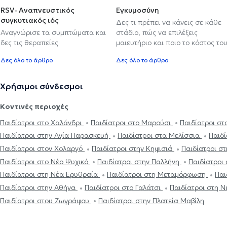
RSV- Αναπνευστικός
Εγκυμοσύνη
συγκυτιακός ιός
Δες τι πρέπει να κάνεις σε κάθε
Αναγνώρισε τα συμπτώματα και
στάδιο, πώς να επιλέξεις
δες τις θεραπείες
μαιευτήριο και ποιο το κόστος το
Δες όλο το άρθρο
Δες όλο το άρθρο
Χρήσιμοι σύνδεσμοι
Κοντινές περιοχές
Παιδίατροι στο Χαλάνδρι
Παιδίατροι στο Μαρούσι
Παιδίατροι στ
Παιδίατροι στην Αγία Παρασκευή
Παιδίατροι στα Μελίσσια
Παιδ
Παιδίατροι στον Χολαργό
Παιδίατροι στην Κηφισιά
Παιδίατροι σ
Παιδίατροι στο Νέο Ψυχικό
Παιδίατροι στην Παλλήνη
Παιδίατροι
Παιδίατροι στη Νέα Ερυθραία
Παιδίατροι στη Μεταμόρφωση
Παι
Παιδίατροι στην Αθήνα
Παιδίατροι στο Γαλάτσι
Παιδίατροι στη 
Παιδίατροι στου Ζωγράφου
Παιδίατροι στην Πλατεία Μαβίλη