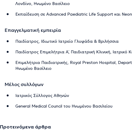
Λονδίνο, Ηνωμένο Βασίλειο
Εκπαίδευση σε Advanced Paediatric Life Support και Neon
Επαγγελματική εμπειρία
Παιδίατρος, Ιδιωτικό Ιατρείο Γλυφάδα & Βριλήσσια
Παιδίατρος Επιμελήτρια Α΄, Παιδιατρική Κλινική, Ιατρικό
Επιμελήτρια Παιδιατρικής, Royal Preston Hospital, Depart
Ηνωμένο Βασίλειο
Μέλος συλλόγων
Ιατρικός Σύλλογος Αθηνών
General Medical Council του Ηνωμένου Βασιλείου
Προτεινόμενα άρθρα