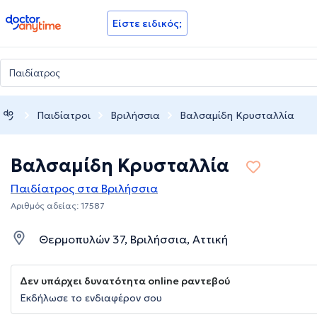
doctoranytime
Είστε ειδικός;
Παιδίατροι
Βριλήσσια
Βαλσαμίδη Κρυσταλλία
Βαλσαμίδη Κρυσταλλία
Παιδίατρος στα Βριλήσσια
Αριθμός αδείας: 17587
Θερμοπυλών 37, Βριλήσσια, Αττική
Δεν υπάρχει δυνατότητα online ραντεβού
Εκδήλωσε το ενδιαφέρον σου