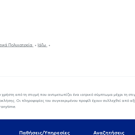
ωτικά Πολυιατρεία
Ιάζω
ν χρήστη από τη στιγμή που αντιμετωπίζει ένα ιατρικό σύμπτωμα μέχρι τη στιγμ
εοκλήσης. Οι πληροφορίες του συγκεκριμένου προφίλ έχουν συλλεχθεί από αξ
ranytime.
Παθήσεις/Υπηρεσίες
Αναζητήσεις