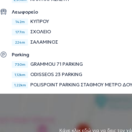
Λεωφορείο
ΚΥΠΡΟΥ
142m
ΣΧΟΛΕΙΟ
177m
ΣΑΛΑΜΙΝΟΣ
224m
Parking
GRAMMOU 71 PARKING
730m
ODISSEOS 23 PARKING
1,12km
POLISPOINT PARKING ΣΤΑΘΜΟΥ ΜΕΤΡΟ ΔΟΥ
1,22km
Κάνε κλικ εδώ για να δεις τον χ