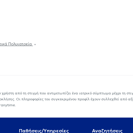
ωτικά Πολυιατρεία
ν χρήστη από τη στιγμή που αντιμετωπίζει ένα ιατρικό σύμπτωμα μέχρι τη στιγμ
εοκλήσης. Οι πληροφορίες του συγκεκριμένου προφίλ έχουν συλλεχθεί από αξ
ranytime.
Παθήσεις/Υπηρεσίες
Αναζητήσεις