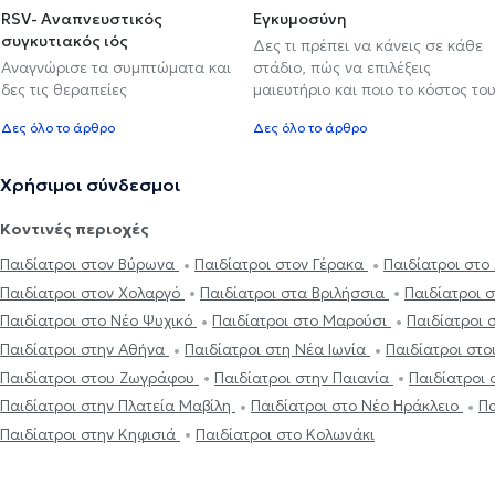
RSV- Αναπνευστικός
Εγκυμοσύνη
συγκυτιακός ιός
Δες τι πρέπει να κάνεις σε κάθε
Αναγνώρισε τα συμπτώματα και
στάδιο, πώς να επιλέξεις
δες τις θεραπείες
μαιευτήριο και ποιο το κόστος το
Δες όλο το άρθρο
Δες όλο το άρθρο
Χρήσιμοι σύνδεσμοι
Κοντινές περιοχές
Παιδίατροι στον Βύρωνα
Παιδίατροι στον Γέρακα
Παιδίατροι στο
Παιδίατροι στον Χολαργό
Παιδίατροι στα Βριλήσσια
Παιδίατροι 
Παιδίατροι στο Νέο Ψυχικό
Παιδίατροι στο Μαρούσι
Παιδίατροι 
Παιδίατροι στην Αθήνα
Παιδίατροι στη Νέα Ιωνία
Παιδίατροι στ
Παιδίατροι στου Ζωγράφου
Παιδίατροι στην Παιανία
Παιδίατροι 
Παιδίατροι στην Πλατεία Μαβίλη
Παιδίατροι στο Νέο Ηράκλειο
Πα
Παιδίατροι στην Κηφισιά
Παιδίατροι στο Κολωνάκι