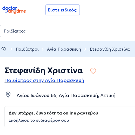
doctoranytime
Είστε ειδικός;
Παιδίατροι
Αγία Παρασκευή
Στεφανίδη Χριστίνα
Στεφανίδη Χριστίνα
Παιδίατρος στην Αγία Παρασκευή
Αγίου Ιωάννου 65, Αγία Παρασκευή, Αττική
Δεν υπάρχει δυνατότητα online ραντεβού
Εκδήλωσε το ενδιαφέρον σου