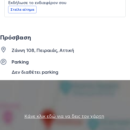
Εκδήλωσε το ενδιαφέρον σου
Στείλε αίτημα
Πρόσβαση
Ζάννη 108, Πειραιάς, Αττική
Parking
Δεν διαθέτει parking
Κάνε κλικ εδώ για να δεις τον χάρτη