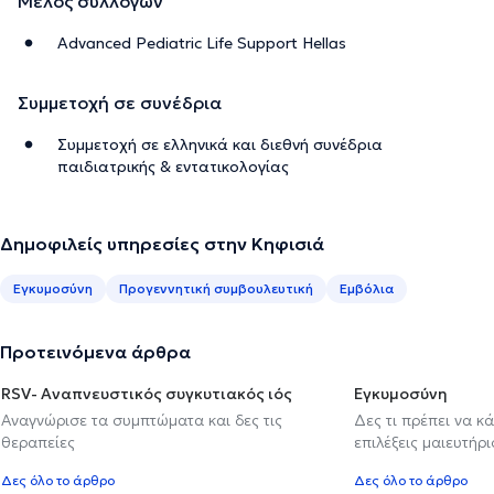
Μέλος συλλόγων
Advanced Pediatric Life Support Hellas
Συμμετοχή σε συνέδρια
Συμμετοχή σε ελληνικά και διεθνή συνέδρια
παιδιατρικής & εντατικολογίας
Δημοφιλείς υπηρεσίες στην Κηφισιά
Εγκυμοσύνη
Προγεννητική συμβουλευτική
Εμβόλια
Προτεινόμενα άρθρα
RSV- Αναπνευστικός συγκυτιακός ιός
Εγκυμοσύνη
Αναγνώρισε τα συμπτώματα και δες τις
Δες τι πρέπει να κ
θεραπείες
επιλέξεις μαιευτήρι
Δες όλο το άρθρο
Δες όλο το άρθρο