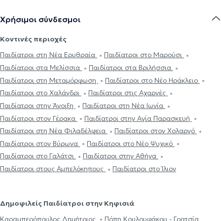
Χρήσιμοι σύνδεσμοι
Κοντινές περιοχές
Παιδίατροι στη Νέα Ερυθραία
Παιδίατροι στο Μαρούσι
Παιδίατροι στα Μελίσσια
Παιδίατροι στα Βριλήσσια
Παιδίατροι στη Μεταμόρφωση
Παιδίατροι στο Νέο Ηράκλειο
Παιδίατροι στο Χαλάνδρι
Παιδίατροι στις Αχαρνές
Παιδίατροι στην Άνοιξη
Παιδίατροι στη Νέα Ιωνία
Παιδίατροι στον Γέρακα
Παιδίατροι στην Αγία Παρασκευή
Παιδίατροι στη Νέα Φιλαδέλφεια
Παιδίατροι στον Χολαργό
Παιδίατροι στον Βύρωνα
Παιδίατροι στο Νέο Ψυχικό
Παιδίατροι στο Γαλάτσι
Παιδίατροι στην Αθήνα
Παιδίατροι στους Αμπελόκηπους
Παιδίατροι στο Ίλιον
Δημοφιλείς Παιδίατροι στην Κηφισιά
Καραμπερόπουλος Δημήτριος
Πόπη Κουλουφάκου - Γρατσία