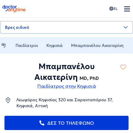
doctoranytime
EL
Βρες ειδικό
Παιδίατροι
Κηφισιά
Μπαμπανέλου Αικατερίνη
Μπαμπανέλου
Αικατερίνη
MD, PhD
Παιδίατρος στην Κηφισιά
Λεωφόρος Κηφισίας 320 και Σαρανταπόρου 37,
Κηφισιά, Αττική
ΔΕΣ ΤΟ ΤΗΛΕΦΩΝΟ