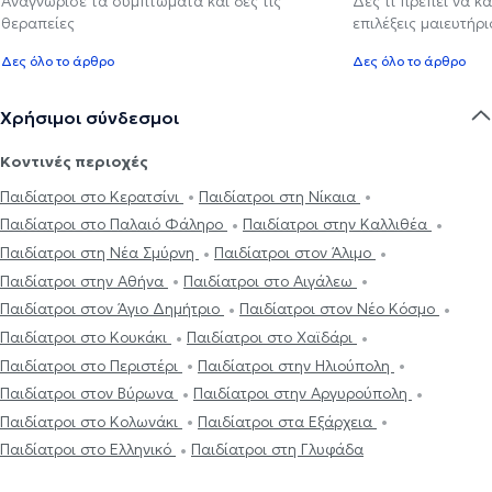
Αναγνώρισε τα συμπτώματα και δες τις
Δες τι πρέπει να κ
θεραπείες
επιλέξεις μαιευτήρι
Δες όλο το άρθρο
Δες όλο το άρθρο
Χρήσιμοι σύνδεσμοι
Κοντινές περιοχές
Παιδίατροι στο Κερατσίνι
Παιδίατροι στη Νίκαια
Παιδίατροι στο Παλαιό Φάληρο
Παιδίατροι στην Καλλιθέα
Παιδίατροι στη Νέα Σμύρνη
Παιδίατροι στον Άλιμο
Παιδίατροι στην Αθήνα
Παιδίατροι στο Αιγάλεω
Παιδίατροι στον Άγιο Δημήτριο
Παιδίατροι στον Νέο Κόσμο
Παιδίατροι στο Κουκάκι
Παιδίατροι στο Χαϊδάρι
Παιδίατροι στο Περιστέρι
Παιδίατροι στην Ηλιούπολη
Παιδίατροι στον Βύρωνα
Παιδίατροι στην Αργυρούπολη
Παιδίατροι στο Κολωνάκι
Παιδίατροι στα Εξάρχεια
Παιδίατροι στο Ελληνικό
Παιδίατροι στη Γλυφάδα