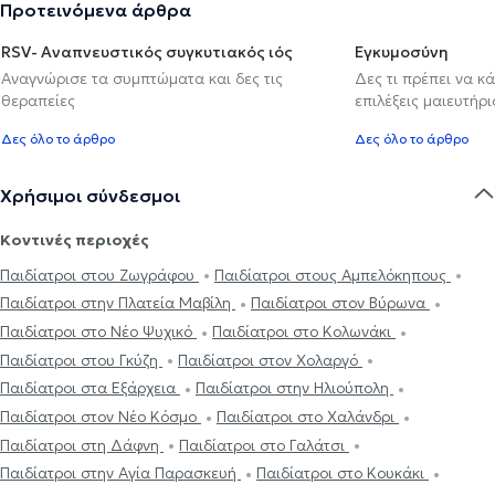
Προτεινόμενα άρθρα
RSV- Αναπνευστικός συγκυτιακός ιός
Εγκυμοσύνη
Αναγνώρισε τα συμπτώματα και δες τις
Δες τι πρέπει να κ
θεραπείες
επιλέξεις μαιευτήρι
Δες όλο το άρθρο
Δες όλο το άρθρο
Χρήσιμοι σύνδεσμοι
Κοντινές περιοχές
Παιδίατροι στου Ζωγράφου
Παιδίατροι στους Αμπελόκηπους
Παιδίατροι στην Πλατεία Μαβίλη
Παιδίατροι στον Βύρωνα
Παιδίατροι στο Νέο Ψυχικό
Παιδίατροι στο Κολωνάκι
Παιδίατροι στου Γκύζη
Παιδίατροι στον Χολαργό
Παιδίατροι στα Εξάρχεια
Παιδίατροι στην Ηλιούπολη
Παιδίατροι στον Νέο Κόσμο
Παιδίατροι στο Χαλάνδρι
Παιδίατροι στη Δάφνη
Παιδίατροι στο Γαλάτσι
Παιδίατροι στην Αγία Παρασκευή
Παιδίατροι στο Κουκάκι