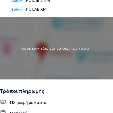
PC LAB 2 ΧΜ
1,05km
PC LAB ΧΜ
1,06km
Κάνε κλικ εδώ για να δεις τον χάρτη
Τρόποι πληρωμής
Πληρωμή με κάρτα
Μετρητά