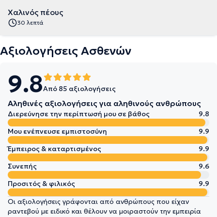
Χαλινός πέους
30 λεπτά
Αξιολογήσεις Ασθενών
9.8
Από 85 αξιολογήσεις
Αληθινές αξιολογήσεις για αληθινούς ανθρώπους
Διερεύνησε την περίπτωσή μου σε βάθος
9.8
Μου ενέπνευσε εμπιστοσύνη
9.9
Έμπειρος & καταρτισμένος
9.9
Συνεπής
9.6
Προσιτός & φιλικός
9.9
Οι αξιολογήσεις γράφονται από ανθρώπους που είχαν
ραντεβού με ειδικό και θέλουν να μοιραστούν την εμπειρία