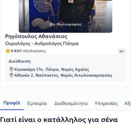
4 Φωτογραφίες
Ρηγόπουλος Αθανάσιος
Ουρολόγος - Ανδρολόγος Πάτρα
|
9.8
85 αξιολογήσεις
60 '
Διεύθυνση
Κανακάρη 174, Πάτρα, Νομός Αχαΐας
Αθηνών 2, Ναύπακτος, Νομός Αιτωλοακαρνανίας
Προφίλ
Εμπειρία
Διαθεσιμότητα
Υπηρεσίες
Αξ
Γιατί είναι ο κατάλληλος για σένα