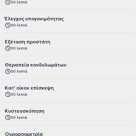
30 λεπτά
Έλεγχος υπογονιμότητας
30 λεπτά
Εξέταση προστάτη
30 λεπτά
Θεραπεία κονδυλωμάτων
30 λεπτά
Κατ' οίκον επίσκεψη
30 λεπτά
Κυστεοσκόπηση
30 λεπτά
Ουροροομετρία