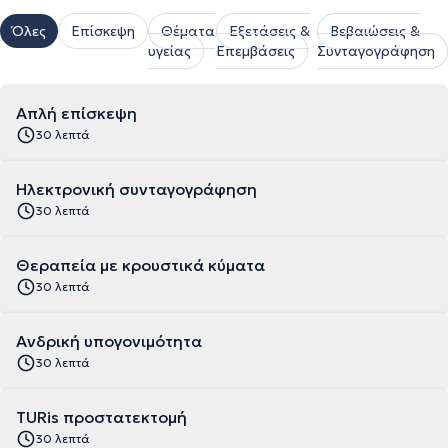
Όλες
Επίσκεψη
Θέματα
Εξετάσεις &
Βεβαιώσεις &
υγείας
Επεμβάσεις
Συνταγογράφηση
Απλή επίσκεψη
30 λεπτά
Ηλεκτρονική συνταγογράφηση
30 λεπτά
Θεραπεία με κρουστικά κύματα
30 λεπτά
Aνδρική υπογονιμότητα
30 λεπτά
TURis προστατεκτομή
30 λεπτά