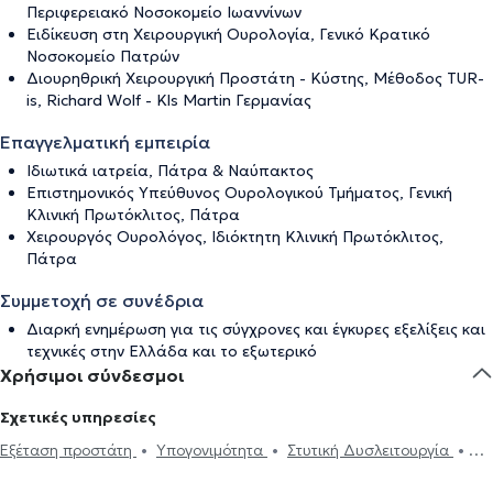
Περιφερειακό Νοσοκομείο Ιωαννίνων
Ειδίκευση στη Χειρουργική Ουρολογία, Γενικό Κρατικό
Νοσοκομείο Πατρών
Διουρηθρική Χειρουργική Προστάτη - Κύστης, Μέθοδος TUR-
is, Richard Wolf - Kls Martin Γερμανίας
Επαγγελματική εμπειρία
Ιδιωτικά ιατρεία, Πάτρα & Ναύπακτος
Επιστημονικός Υπεύθυνος Ουρολογικού Τμήματος, Γενική
Κλινική Πρωτόκλιτος, Πάτρα
Χειρουργός Ουρολόγος, Ιδιόκτητη Κλινική Πρωτόκλιτος,
Πάτρα
Συμμετοχή σε συνέδρια
Διαρκή ενημέρωση για τις σύγχρονες και έγκυρες εξελίξεις και
τεχνικές στην Ελλάδα και το εξωτερικό
Χρήσιμοι σύνδεσμοι
Σχετικές υπηρεσίες
Εξέταση προστάτη
Υπογονιμότητα
Στυτική Δυσλειτουργία
Κυστεοσκόπηση
Ηλεκτρονική συνταγογράφηση
Περιτομή