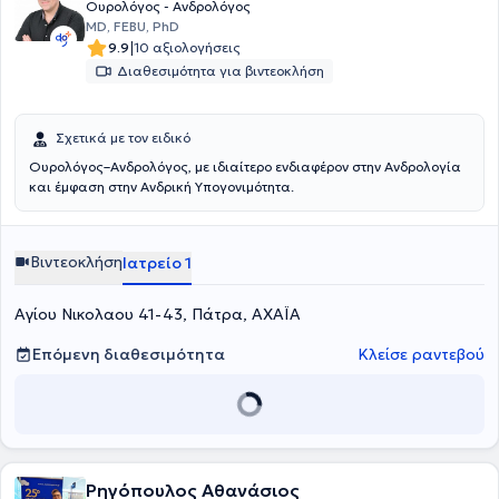
Ουρολόγος - Ανδρολόγος
MD, FEBU, PhD
|
9.9
10 αξιολογήσεις
Διαθεσιμότητα για βιντεοκλήση
Σχετικά με τον ειδικό
Ουρολόγος–Ανδρολόγος, με ιδιαίτερο ενδιαφέρον στην Ανδρολογία
και έμφαση στην Ανδρική Υπογονιμότητα.
Βιντεοκλήση
Ιατρείο 1
Αγίου Νικολαου 41-43, Πάτρα, ΑΧΑΪΑ
Επόμενη διαθεσιμότητα
Κλείσε ραντεβού
Ρηγόπουλος Αθανάσιος