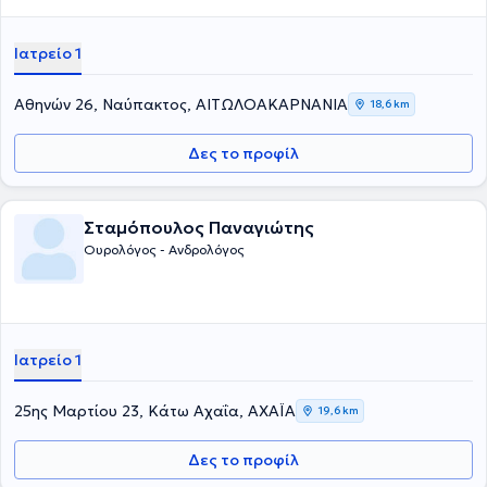
Ιατρείο 1
Αθηνών 26, Ναύπακτος, ΑΙΤΩΛΟΑΚΑΡΝΑΝΙΑ
18,6 km
Δες το προφίλ
Σταμόπουλος Παναγιώτης
Ουρολόγος - Ανδρολόγος
Ιατρείο 1
25ης Μαρτίου 23, Κάτω Αχαΐα, ΑΧΑΪΑ
19,6 km
Δες το προφίλ