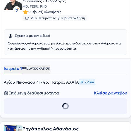
Ουρολόγος - Ανδρολόγος
MD, FEBU, PhD
|
9.9
9 αξιολογήσεις
Διαθεσιμότητα για βιντεοκλήση
Σχετικά με τον ειδικό
Ουρολόγος–Ανδρολόγος, με ιδιαίτερο ενδιαφέρον στην Ανδρολογία
και έμφαση στην Ανδρική Υπογονιμότητα.
Βιντεοκλήση
Ιατρείο 1
Αγίου Νικολαου 41-43, Πάτρα, ΑΧΑΪΑ
7,2 km
Επόμενη διαθεσιμότητα
Κλείσε ραντεβού
Ρηγόπουλος Αθανάσιος