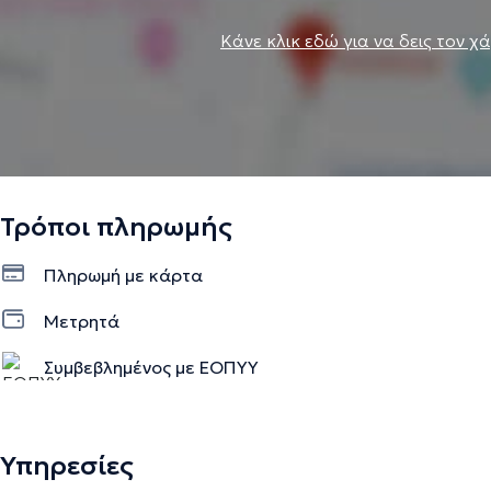
Κάνε κλικ εδώ για να δεις τον χ
Τρόποι πληρωμής
Πληρωμή με κάρτα
Μετρητά
Συμβεβλημένος με ΕΟΠΥΥ
Υπηρεσίες