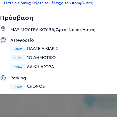
Είστε ο ειδικός; Πάρτε τον έλεγχο του προφίλ σας
Πρόσβαση
ΜΑΞΙΜΟΥ ΓΡΑΙΚΟΥ 36, Άρτα, Νομός Άρτας
Λεωφορείο
ΠΛΑΤΕΙΑ ΚΙΛΚΙΣ
100m
1O ΔΗΜΟΤΙΚΟ
110m
ΛΑΙΚΗ ΑΓΟΡΑ
510m
Parking
CRONOS
140m