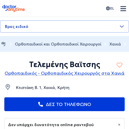
doctoranytime
EL
Βρες ειδικό
Ορθοπαιδικοί και Ορθοπαιδικοί Χειρουργοί
Χανιά
Τελεμένης Βαϊτσης
Ορθοπαιδικός - Ορθοπαιδικός Χειρουργός στα Χανιά
Κτιστάκη Β. 1, Χανιά, Κρήτη
ΔΕΣ ΤΟ ΤΗΛΕΦΩΝΟ
Δεν υπάρχει δυνατότητα online ραντεβού