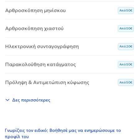
Αρθροσκόπηση μηνίσκου
Aπό 50€
Αρθροσκόπηση χιαστού
Aπό 50€
Ηλεκτρονική συνταγογράφηση
Aπό 20€
Παρακολούθηση κατάγματος
Aπό 50€
Πρόληψη & Αντιμετώπιση κύφωσης
Aπό 50€
Δες περισσότερες
Γνωρίζεις τον ειδικό; Βοήθησέ μας να ενημερώσουμε το
προφίλ του