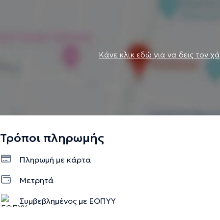
Κάνε κλικ εδώ για να δεις τον χ
Τρόποι πληρωμής
Πληρωμή με κάρτα
Μετρητά
Συμβεβλημένος με ΕΟΠΥΥ