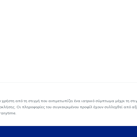
ν χρήστη από τη στιγμή που αντιμετωπίζει ένα ιατρικό σύμπτωμα μέχρι τη στιγμ
εοκλήσης. Οι πληροφορίες του συγκεκριμένου προφίλ έχουν συλλεχθεί από αξ
ranytime.