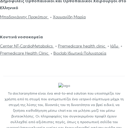
Δημοφιλείς Ορθοπαιδικοί και Ορθοπαιδικοί Χειρουργοί στο
Ελληνικό
Μπαδογιάννης Προκόπιος
Χουμανίδη Μαρία
Κοντινά νοσοκομεία
Center NT-CardioMetabolics
Premedicare health clinic
Ιάζω
Premedicare Health Clinic
Bioclab Ιδιωτικά Πολυιατρεία
Το doctoranytime είναι ένα end-to-end solution που υποστηρίζει τον
χρήστη από τη στιγμή που αντιμετωπίζει ένα ιατρικό σύμπτωμα μέχρι τη
στιγμή της λύσης του, δίνοντάς του τη δυνατότητα να βρεί ειδικό, να
ζητήσει καθοδήγηση μέσω chat και να μιλήσει μαζί του μέσω
βιντεοκλήσης. Οι πληροφορίες του συγκεκριμένου προφίλ έχουν
συλλεχθεί από αξιόπιστες πηγές, όπως η προσωπική σελίδα του
γιατρού/επαγγελματία υγείας και έχουν ελεγχθεί από την ομάδα του