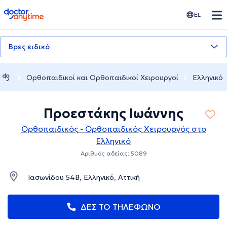
doctoranytime
EL
Βρες ειδικό
Ορθοπαιδικοί και Ορθοπαιδικοί Χειρουργοί
Ελληνικό
Προεστάκης Ιωάννης
Ορθοπαιδικός - Ορθοπαιδικός Χειρουργός στο
Ελληνικό
Αριθμός αδείας: 5089
Ιασωνίδου 54Β, Ελληνικό, Αττική
ΔΕΣ ΤΟ ΤΗΛΕΦΩΝΟ