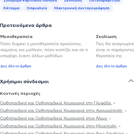
Σύνδρομο καρπιαίου σωλήνα
Σκολίωση
Οστεοαρθρίτιδα
Κάταγμα
Οσφυαλγία
Ηλεκτρονική συνταγογράφηση
Προτεινόμενα άρθρα
Μεσοθεραπεία
Σκολίωση
Πόσο διαρκεί η μεσοθεραπεία προσώπου,
Πώς θα αναγνωρίσε
σώματος και μαλλιών, πόσο κοστίζει και σε τι
είναι οι παράγοντες
υπερέχει έναντι άλλων μεθόδων
θεραπεία της
Δες όλο το άρθρο
Δες όλο το άρθρο
Χρήσιμοι σύνδεσμοι
Κοντινές περιοχές
Ορθοπαιδικοί και Ορθοπαιδικοί Χειρουργοί στη Γλυφάδα
Ορθοπαιδικοί και Ορθοπαιδικοί Χειρουργοί στην Αργυρούπολη
Ορθοπαιδικοί και Ορθοπαιδικοί Χειρουργοί στον Άλιμο
Ορθοπαιδικοί και Ορθοπαιδικοί Χειρουργοί στην Ηλιούπολη
Ορθοπαιδικοί και Ορθοπαιδικοί Χειρουργοί στον Άγιο Δημήτριο