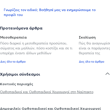
Γνωρίζεις τον ειδικό; Βοήθησέ μας να ενημερώσουμε το
προφίλ του
Προτεινόμενα άρθρα
Μεσοθεραπεία
Σκολίωση
Πόσο διαρκεί η μεσοθεραπεία προσώπου,
Πώς θα αναγνωρίσε
σώματος και μαλλιών, πόσο κοστίζει και σε τι
είναι οι παράγοντες
υπερέχει έναντι άλλων μεθόδων
θεραπεία της
Δες όλο το άρθρο
Δες όλο το άρθρο
Χρήσιμοι σύνδεσμοι
Κοντινές περιοχές
Ορθοπαιδικοί και Ορθοπαιδικοί Χειρουργοί στη Ναύπακτο
Δημοφιλείς Ορθοπαιδικοί και Ορθοπαιδικοί Χειρουργοί