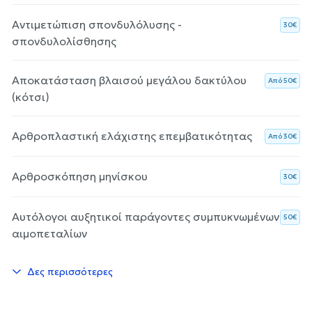
Αντιμετώπιση σπονδυλόλυσης -
30€
σπονδυλολίσθησης
Αποκατάσταση βλαισού μεγάλου δακτύλου
Aπό 50€
(κότσι)
Αρθροπλαστική ελάχιστης επεμβατικότητας
Aπό 30€
Αρθροσκόπηση μηνίσκου
30€
Αυτόλογοι αυξητικοί παράγοντες συμπυκνωμένων
50€
αιμοπεταλίων
Δες περισσότερες