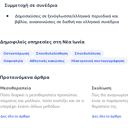
Συμμετοχή σε συνέδρια
Δημοσιεύσεις σε ξενόγλωσσα/ελληνικά περιοδικά και
βιβλία, ανακοινώσεις σε διεθνή και ελληνικά συνέδρια
Δημοφιλείς υπηρεσίες στη Νέα Ιωνία
Οστεοπόρωση
Σπονδυλολίσθηση
Σπονδυλόλυση
Οσφυαλγία
Αθλητικές κακώσεις
Ηλεκτρονική συνταγογράφηση
Προτεινόμενα άρθρα
Μεσοθεραπεία
Σκολίωση
Πόσο διαρκεί η μεσοθεραπεία προσώπου,
Πώς θα αναγνωρίσε
σώματος και μαλλιών, πόσο κοστίζει και σε τι
είναι οι παράγοντες
υπερέχει έναντι άλλων μεθόδων
θεραπεία της
Δες όλο το άρθρο
Δες όλο το άρθρο