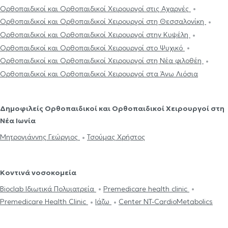
Ορθοπαιδικοί και Ορθοπαιδικοί Χειρουργοί στις Αχαρνές
Ορθοπαιδικοί και Ορθοπαιδικοί Χειρουργοί στη Θεσσαλονίκη
Ορθοπαιδικοί και Ορθοπαιδικοί Χειρουργοί στην Κυψέλη
Ορθοπαιδικοί και Ορθοπαιδικοί Χειρουργοί στο Ψυχικό
Ορθοπαιδικοί και Ορθοπαιδικοί Χειρουργοί στη Νέα φιλοθέη
Ορθοπαιδικοί και Ορθοπαιδικοί Χειρουργοί στα Άνω Λιόσια
Δημοφιλείς Ορθοπαιδικοί και Ορθοπαιδικοί Χειρουργοί στη
Νέα Ιωνία
Μητρογιάννης Γεώργιος
Τσούμας Χρήστος
Κοντινά νοσοκομεία
Bioclab Ιδιωτικά Πολυιατρεία
Premedicare health clinic
Premedicare Health Clinic
Ιάζω
Center NT-CardioMetabolics