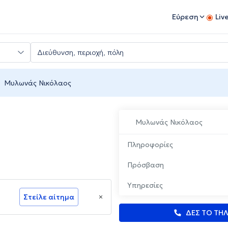
Εύρεση
Liv
Μυλωνάς Νικόλαος
Μυλωνάς Νικόλαος
Πληροφορίες
Πρόσβαση
Υπηρεσίες
Στείλε αίτημα
ΔΕΣ ΤΟ ΤΗ