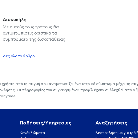
Δισκοκήλη
Με αυτούς τους τρόπους θα
αντιμετωπίσεις οριστικά τα
συμπτώματα της δισκοπάθειας
Δες όλο το άρθρο
ν χρήστη από τη στιγμή που αντιμετωπίζει ένα ιατρικό σύμπτωμα μέχρι τη στιγμ
εοκλήσης. Οι πληροφορίες του συγκεκριμένου προφίλ έχουν συλλεχθεί από αξ
ranytime.
Παθήσεις/Υπηρεσίες
Αναζητήσεις
Κονδυλώματα
Βιντεοκλήση με γιατρό