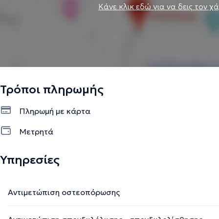
Κάνε κλικ εδώ για να δεις τον χ
Τρόποι πληρωμής
Πληρωμή με κάρτα
Μετρητά
Υπηρεσίες
Αντιμετώπιση οστεοπόρωσης