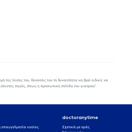
ή της λύσης του, δίνοντάς του τη δυνατότητα να βρεί ειδικό, να
ιόπιστες πηγές, όπως η προσωπική σελίδα του γιατρού/
doctoranytime
 ή επαγγελματία υγείας
Σχετικά με εμάς