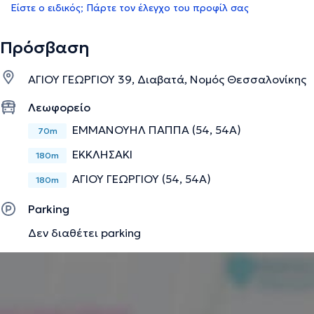
Είστε ο ειδικός; Πάρτε τον έλεγχο του προφίλ σας
Πρόσβαση
ΑΓΙΟΥ ΓΕΩΡΓΙΟΥ 39, Διαβατά, Νομός Θεσσαλονίκης
Λεωφορείο
ΕΜΜΑΝΟΥΗΛ ΠΑΠΠΑ (54, 54Α)
70m
ΕΚΚΛΗΣΑΚΙ
180m
ΑΓΙΟΥ ΓΕΩΡΓΙΟΥ (54, 54Α)
180m
Parking
Δεν διαθέτει parking