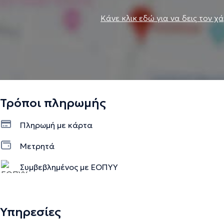
Κάνε κλικ εδώ για να δεις τον χ
Τρόποι πληρωμής
Πληρωμή με κάρτα
Μετρητά
Συμβεβλημένος με ΕΟΠΥΥ
Υπηρεσίες