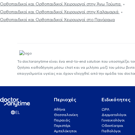
Ορθοπαιδικοί και Ορθοπαιδικοί Χειρουργοί στην Άνω Τούμπα
Ορθοπαιδικοί και Ορθοπαιδικοί Χειρουργοί στην Καλαμαριά
Ορθοπαιδικοί και Ορθοπαιδικοί Χειρουργοί στο Πανόραμα
Το doctoranytime είναι ένα end-to-end solution που υποστηρίζει το
ζητήσει καθοδήγηση μέσω chat και να μιλήσει μαζί του μέσω βιντ
επαγγελματία υγείας και έχουν ελεγχθεί από την ομάδα του docto
Περιοχές
Ειδικότητες
Αθήνα
ΩΡΛ
EL
Θεσσαλονίκη
Δερματολόγοι
Πειραιάς
Γυναικολόγοι
Περιστέρι
Οδοντίατροι
Αμπελόκηποι
Παθολόγοι