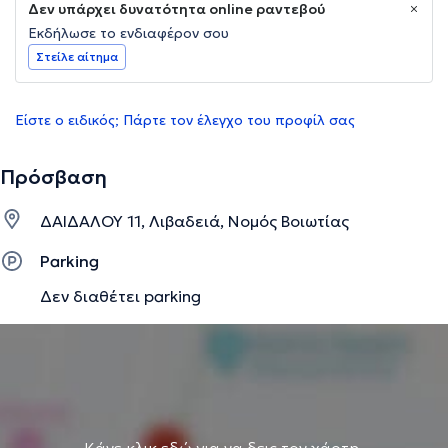
Δεν υπάρχει δυνατότητα online ραντεβού
Εκδήλωσε το ενδιαφέρον σου
Στείλε αίτημα
Είστε ο ειδικός; Πάρτε τον έλεγχο του προφίλ σας
Πρόσβαση
ΔΑΙΔΑΛΟΥ 11, Λιβαδειά, Νομός Βοιωτίας
Parking
Δεν διαθέτει parking
Κάνε κλικ εδώ για να δεις τον χάρτη