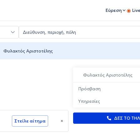
Εύρεση
Liv
Φυλακτός Αριστοτέλης
Φυλακτός Αριστοτέλης
Πρόσβαση
Υπηρεσίες
ΔΕΣ ΤΟ ΤΗ
Στείλε αίτημα