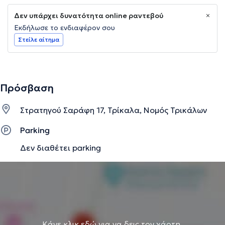
Δεν υπάρχει δυνατότητα online ραντεβού
Εκδήλωσε το ενδιαφέρον σου
Στείλε αίτημα
Πρόσβαση
Στρατηγού Σαράφη 17, Τρίκαλα, Νομός Τρικάλων
Parking
Δεν διαθέτει parking
Κάνε κλικ εδώ για να δεις τον χάρτη