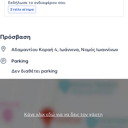
Εκδήλωσε το ενδιαφέρον σου
Στείλε αίτημα
Πρόσβαση
Αδαμαντίου Κοραή 4, Ιωάννινα, Νομός Ιωαννίνων
Parking
Δεν διαθέτει parking
Κάνε κλικ εδώ για να δεις τον χάρτη