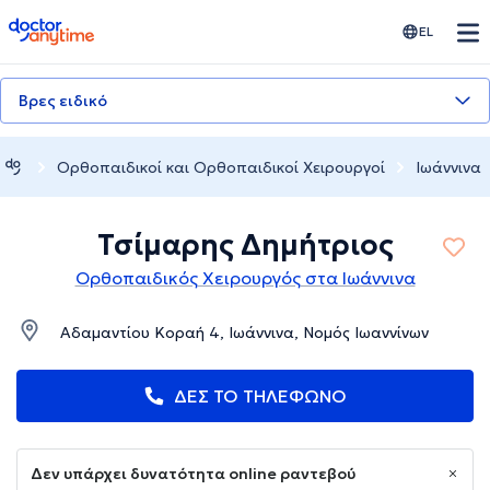
doctoranytime
EL
Βρες ειδικό
Ορθοπαιδικοί και Ορθοπαιδικοί Χειρουργοί
Ιωάννινα
Τσίμαρης Δημήτριος
Ορθοπαιδικός Χειρουργός στα Ιωάννινα
Αδαμαντίου Κοραή 4, Ιωάννινα, Νομός Ιωαννίνων
ΔΕΣ ΤΟ ΤΗΛΕΦΩΝΟ
Δεν υπάρχει δυνατότητα online ραντεβού