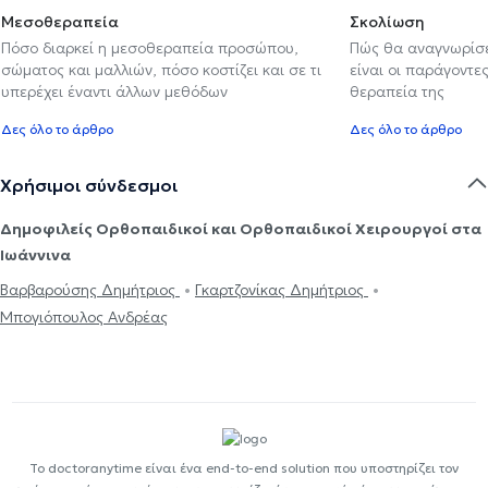
Μεσοθεραπεία
Σκολίωση
Πόσο διαρκεί η μεσοθεραπεία προσώπου,
Πώς θα αναγνωρίσε
σώματος και μαλλιών, πόσο κοστίζει και σε τι
είναι οι παράγοντες
υπερέχει έναντι άλλων μεθόδων
θεραπεία της
Δες όλο το άρθρο
Δες όλο το άρθρο
Χρήσιμοι σύνδεσμοι
Δημοφιλείς Ορθοπαιδικοί και Ορθοπαιδικοί Χειρουργοί στα
Ιωάννινα
Βαρβαρούσης Δημήτριος
Γκαρτζονίκας Δημήτριος
Μπογιόπουλος Ανδρέας
Το doctoranytime είναι ένα end-to-end solution που υποστηρίζει τον