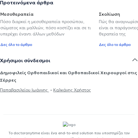
Προτεινόμενα άρθρα
Μεσοθεραπεία
Σκολίωση
Πόσο διαρκεί η μεσοθεραπεία προσώπου,
Πώς θα αναγνωρίσε
σώματος και μαλλιών, πόσο κοστίζει και σε τι
είναι οι παράγοντες
υπερέχει έναντι άλλων μεθόδων
θεραπεία της
Δες όλο το άρθρο
Δες όλο το άρθρο
Χρήσιμοι σύνδεσμοι
Δημοφιλείς Ορθοπαιδικοί και Ορθοπαιδικοί Χειρουργοί στις
Σέρρες
Παπαβασιλείου Ιωάννης
Καλκάνης Χρήστος
Το doctoranytime είναι ένα end-to-end solution που υποστηρίζει τον