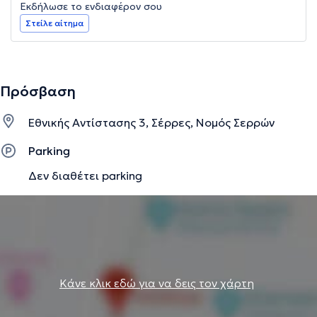
Εκδήλωσε το ενδιαφέρον σου
Στείλε αίτημα
Πρόσβαση
Εθνικής Αντίστασης 3, Σέρρες, Νομός Σερρών
Parking
Δεν διαθέτει parking
Κάνε κλικ εδώ για να δεις τον χάρτη