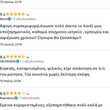
13 Ιουνίου 2019
9.4
Άννα
• 7 αξιολογήσεις
Άψογη συμπεριφορά,ένιωσε πολύ άνετα το παιδί μου,
επεξηγηματικός, καθαρό σύγχρονο ιατρείο , εμπειρία και
αφιέρωση χρόνου!! Σίγουρα θα ξαναπάμε!!
10 Ιουνίου 2019
8.4
GEORGIOS
• 2 αξιολογήσεις
Ευγενής, καταρτισμένος, φιλικός, είχε απάντηση σε ό,τι
τον ρώτησα. Τον συνιστώ χωρίς δεύτερη σκέψη.
13 Μαΐου 2018
8.0
Κυριακος
• 1 αξιολόγηση
Έμεινα ευχαριστημένος, εξυπηρετήθηκα πολύ καλά με