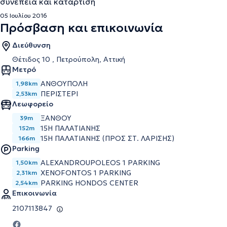
συνέπεια και κατάρτιση
05 Ιουλίου 2016
Πρόσβαση και επικοινωνία
Διεύθυνση
Θέτιδος 10 , Πετρούπολη, Αττική
Μετρό
ΑΝΘΟΥΠΟΛΗ
1,98km
ΠΕΡΙΣΤΕΡΙ
2,53km
Λεωφορείο
ΞΑΝΘΟΥ
39m
15Η ΠΑΛΑΤΙΑΝΗΣ
152m
15Η ΠΑΛΑΤΙΑΝΗΣ (ΠΡΟΣ ΣΤ. ΛΑΡΙΣΗΣ)
166m
Parking
ALEXANDROUPOLEOS 1 PARKING
1,50km
XENOFONTOS 1 PARKING
2,31km
PARKING HONDOS CENTER
2,54km
Επικοινωνία
2107113847