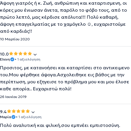
Άψογη γιατρός ή κ. Ζωή, ανθρώπινη και καταρτισμενη, οι
κόρες μου ένιωσαν άνετα, παρόλο το φόβο τους, από το
πρώτο λεπτό, μας κέρδισε απόλυτα!!! Πολύ καθαρή,
άψογη επαγγελματίας με το χαμόγελο ☺, ευχαριστούμε
από καρδιάς!!
10 Μαρτίου 2020
10.0
Ελενη
• 1 αξιολόγηση
Προσιτος, με κατανοήσει και καταρτίσει στο αντικειμενο
του.Μου φέρθηκε άψογα.Ασχολειθηκε εις βάθος με την
περίπτωση, μου εξηγεισε το πρόβλημα μου και μου έλυσε
καθε απορία.. Ευχαριστώ πολύ!
26 Ιουνίου 2019
9.4
Μαρία
• 1 αξιολόγηση
Πολύ αναλυτική και φιλική,σου εμπνέει εμπιστοσύνη.