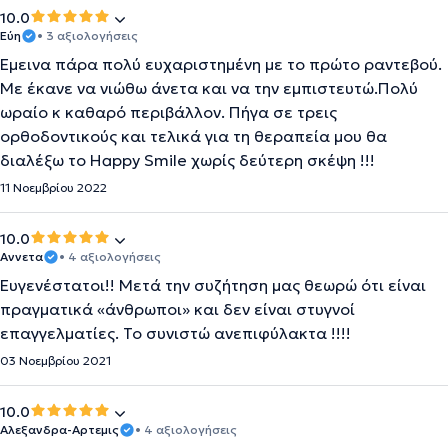
10.0
Εύη
• 3 αξιολογήσεις
Έμεινα πάρα πολύ ευχαριστημένη με το πρώτο ραντεβού.
Με έκανε να νιώθω άνετα και να την εμπιστευτώ.Πολύ
ωραίο κ καθαρό περιβάλλον. Πήγα σε τρεις
ορθοδοντικούς και τελικά για τη θεραπεία μου θα
διαλέξω το Happy Smile χωρίς δεύτερη σκέψη !!!
11 Νοεμβρίου 2022
10.0
Αννετα
• 4 αξιολογήσεις
Ευγενέστατοι!! Μετά την συζήτηση μας θεωρώ ότι είναι
πραγματικά «άνθρωποι» και δεν είναι στυγνοί
επαγγελματίες. Το συνιστώ ανεπιφύλακτα !!!!
03 Νοεμβρίου 2021
10.0
Αλεξανδρα-Αρτεμις
• 4 αξιολογήσεις