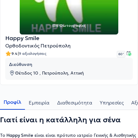
8 Φωτογραφίες
Happy Smile
Ορθοδοντικός Πετρούπολη
|
9.4
9 αξιολογήσεις
60 '
Διεύθυνση
Θέτιδος 10 , Πετρούπολη, Αττική
Προφίλ
Εμπειρία
Διαθεσιμότητα
Υπηρεσίες
Αξ
Γιατί είναι η κατάλληλη για σένα
Το
Happy Smile
είναι είναι πρότυπο ιατρείο Γενικής & Αισθητικής