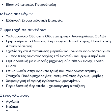
Ιδιωτικό ιατρείο, Πετρούπολη
Μέλος συλλόγων
Ελληνική Στοματολογική Εταιρεία
Συμμετοχή σε συνέδρια
Υαλουρονικό Οξύ στην Οδοντιατρική - Αναγομώσεις Ουλών
Εμφυτεύματα - Θεωρία, Χειρουργική Τοποθέτηση, Προσθετική
Αποκατάσταση
Σχεδίαση και Αποτύπωση μερικών και ολικών οδοντοστοιχιών
- Επένθετες οδοντοστοιχίες επί δοντιών και εμφυτευμάτων
Ορθοδοντική με κινητούς μηχανισμούς τύπου Holey, Tooth
Guard
Επικοινωνία στην οδοντιατρική και παιδοδοντιατρική -
Στοιχεία Παιδοψυχολογίας, αντιμετώπιση άγχους, φοβίας
Χειρουργική εξαγωγή έγκλειστων φρονιμίτων
Περιοδοντική θεραπεία - χειρουργική απόξεση
Ξένες γλώσσες
Αγγλικά
Ιταλικά