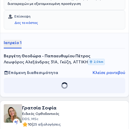
διαταραχών με εξατομικευμένη προσέγγιση
Επίσκεψη
Δες το κόστος
Ιατρείο 1
Βεργέτη Θεοδώρα - Παπαευθυμίου Πέτρος
Λεωφόρος Αλεξάνδρας 31Α, Γκύζη, ΑΤΤΙΚΗ
2,0 km
Επόμενη διαθεσιμότητα
Κλείσε ραντεβού
Γρατσία Σοφία
Ειδικός Ορθοδοντικός
DDS, MSc
|
10
25 αξιολογήσεις