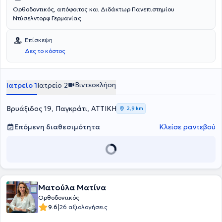
Ορθοδοντικός, απόφοιτος και Διδάκτωρ Πανεπιστημίου
Ντύσελντορφ Γερμανίας
Επίσκεψη
Δες το κόστος
Βιντεοκλήση
Ιατρείο 1
Ιατρείο 2
Βρυάξιδος 19, Παγκράτι, ΑΤΤΙΚΗ
2,9 km
Επόμενη διαθεσιμότητα
Κλείσε ραντεβού
Ματούλα Ματίνα
Ορθοδοντικός
|
9.6
26 αξιολογήσεις