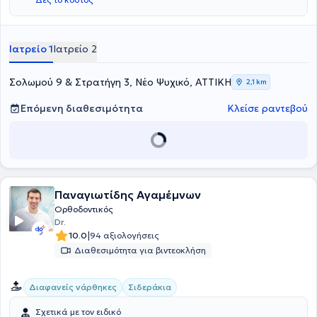
Ιατρείο 1
Ιατρείο 2
Σολωμού 9 & Στρατήγη 3, Νέο Ψυχικό, ΑΤΤΙΚΗ
2,1 km
Επόμενη διαθεσιμότητα
Κλείσε ραντεβού
Παναγιωτίδης Αγαμέμνων
Ορθοδοντικός
Dr.
|
10.0
94 αξιολογήσεις
Διαθεσιμότητα για βιντεοκλήση
Διαφανείς νάρθηκες
Σιδεράκια
Σχετικά με τον ειδικό