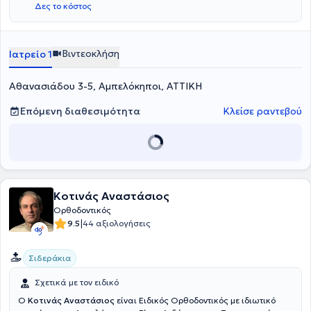
Δες το κόστος
Βιντεοκλήση
Ιατρείο 1
Αθανασιάδου 3-5, Αμπελόκηποι, ΑΤΤΙΚΗ
Επόμενη διαθεσιμότητα
Κλείσε ραντεβού
Κοτινάς Αναστάσιος
Ορθοδοντικός
|
9.5
44 αξιολογήσεις
Σιδεράκια
Σχετικά με τον ειδικό
Ο
Κοτινάς Αναστάσιος
είναι Ειδικός Ορθοδοντικός με ιδιωτικό