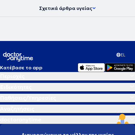
Σχετικά άρθρα υγείας
EL
Κατέβασε το app
Περιοχές
Ειδικότητες
Παθήσεις/Υπηρεσίες
Αναζητήσεις
doctoranytime
Διαμορφώνουμε το μέλλον της υγείας