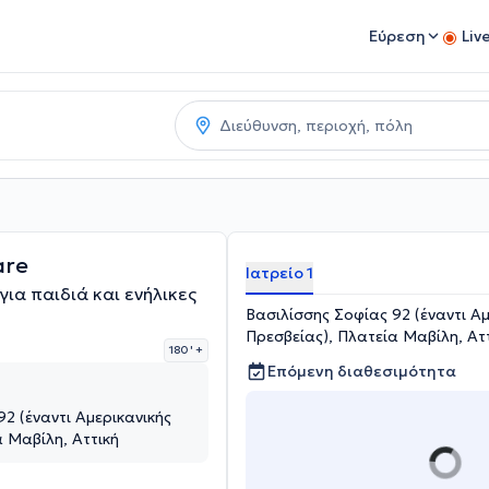
Εύρεση
Liv
are
Ιατρείο 1
ια παιδιά και ενήλικες
Βασιλίσσης Σοφίας 92 (έναντι Αμ
Πρεσβείας), Πλατεία Μαβίλη, Ατ
180 '
+
Επόμενη διαθεσιμότητα
2 (έναντι Αμερικανικής
α Μαβίλη, Αττική