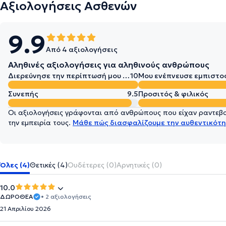
Αξιολογήσεις Ασθενών
9.9
Από 4 αξιολογήσεις
Αληθινές αξιολογήσεις για αληθινούς ανθρώπους
Διερεύνησε την περίπτωσή μου σε βάθος
10
Μου ενέπνευσε εμπιστο
Συνεπής
9.5
Προσιτός & φιλικός
Οι αξιολογήσεις γράφονται από ανθρώπους που είχαν ραντεβού
την εμπειρία τους.
Μάθε πώς διασφαλίζουμε την αυθεντικότη
Όλες (4)
Θετικές (4)
Ουδέτερες (0)
Αρνητικές (0)
10.0
ΔΩΡΟΘΈΑ
• 2 αξιολογήσεις
21 Απριλίου 2026