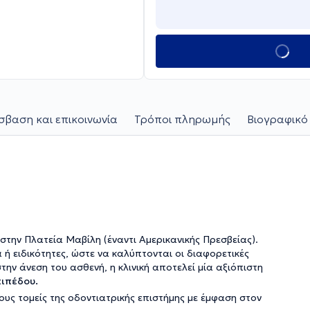
βαση και επικοινωνία
Τρόποι πληρωμής
Βιογραφικό
στην Πλατεία Μαβίλη (έναντι Αμερικανικής Πρεσβείας).
 ή ειδικότητες, ώστε να καλύπτονται οι διαφορετικές
ην άνεση του ασθενή, η κλινική αποτελεί μία αξιόπιστη
ιπέδου.
υς τομείς της οδοντιατρικής επιστήμης με έμφαση στον