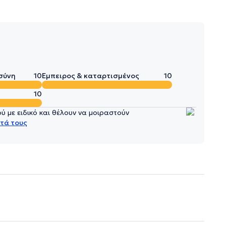
σύνη
10
Έμπειρος & καταρτισμένος
10
10
 με ειδικό και θέλουν να μοιραστούν
τά τους