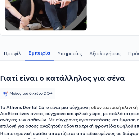
Εμπειρία
Προφίλ
Υπηρεσίες
Αξιολογήσεις
Πρόσ
Γιατί είναι ο κατάλληλος για σένα
Μέλος του δικτύου DO+
Το
Athens Dental Care
είναι μια σύγχρονη
οδοντιατρική κλινική
Διαθέτει έναν άνετο, σύγχρονο και φιλικό χώρο, με πολλά ιατρεία
ανάγκες των ασθενών. Με σύγχρονες εγκαταστάσεις και έμφαση στ
επιλογή για όσους αναζητούν
οδοντιατρική φροντίδα υψηλού επ
Η επιστημονική ομάδα απαρτίζεται από ειδικευμένους σε διάφορο