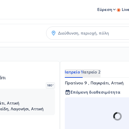
Εύρεση
Liv
Ιατρείο 1
Ιατρείο 2
άτι
Πρατίνου 9 , Παγκράτι, Αττική
180 '
Επόμενη διαθεσιμότητα
Παγκράτι, Αττική
ίδη, Λαγονήσι, Αττική