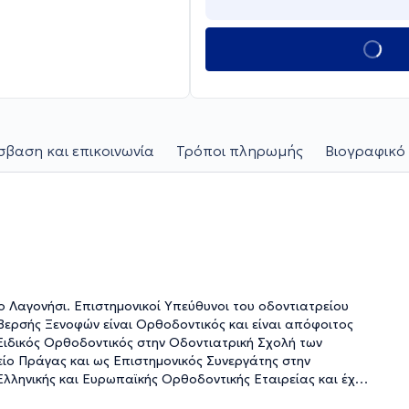
βαση και επικοινωνία
Τρόποι πληρωμής
Βιογραφικό 
το Λαγονήσι. Επιστημονικοί Υπεύθυνοι του οδοντιατρείου
 Βερσής Ξενοφών είναι Ορθοδοντικός και είναι απόφοιτος
 Ειδικός Ορθοδοντικός στην Οδοντιατρική Σχολή των
είο Πράγας και ως Επιστημονικός Συνεργάτης στην
 Ελληνικής και Ευρωπαϊκής Ορθοδοντικής Εταιρείας και έχει
ής Δημήτριος είναι Οδοντίατρος και κάτοχος