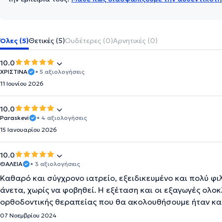
Όλες (5)
Θετικές (5)
Ουδέτερες (0)
Αρνητικές (0)
10.0
ΧΡΙΣΤΙΝΑ
• 5 αξιολογήσεις
11 Ιουνίου 2026
10.0
Paraskevi
• 4 αξιολογήσεις
15 Ιανουαρίου 2026
10.0
ΘΑΛΕΙΑ
• 3 αξιολογήσεις
Καθαρό και σύγχρονο ιατρείο, εξειδικευμένο και πολύ φι
άνετα, χωρίς να φοβηθεί. Η εξέταση και οι εξαγωγές ολ
ορθοδοντικής θεραπείας που θα ακολουθήσουμε ήταν κα
07 Νοεμβρίου 2024