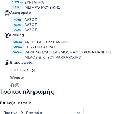
ΣΥΝΤΑΓΜΑ
1,27km
ΜΕΓΑΡΟ ΜΟΥΣΙΚΗΣ
1,31km
Λεωφορείο
ΑΛΣΟΣ
47m
ΑΛΣΟΣ
63m
ΑΛΣΟΣ
73m
Parking
ARCHELAOU 22 PARKING
306m
CITYZEN PAGRATI
309m
PARKING ΕΥΑΓΓΕΛΙΣΜΟΣ - ΑΦΟΙ ΚΟΡΑΚΙΑΝΙΤΗ |
545m
ΜΕΛΟΣ ΔΙΚΤΥΟΥ PARKAROUND
Επικοινωνία
2107116291
Website
Τρόποι πληρωμής
Επίλεξε ιατρείο