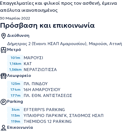
Επαγγελματίες και φιλικοί προς τον ασθενή, έμεινα
απόλυτα ικανοποιημένος
30 Μαρτίου 2022
Πρόσβαση και επικοινωνία
Διεύθυνση
Δήμητρας 2 (Έναντι ΗΣΑΠ Αμαρουσίου), Μαρούσι, Αττική
Μετρό
ΜΑΡΟΥΣΙ
101m
ΚΑΤ
1,16km
ΝΕΡΑΤΖΙΩΤΙΣΣΑ
1,56km
Λεωφορείο
ΠΛ. ΠΙΝΔΟΥ
123m
16Η ΑΜΑΡΟΥΣΙΟΥ
174m
ΠΛ. ΕΘΝ. ΑΝΤΙΣΤΑΣΕΩΣ
177m
Parking
EFTERPI'S PARKING
34m
ΥΠΑΙΘΡΙΟ ΠΑΡΚΙΝΓΚ, ΣΤΑΘΜΟΣ ΗΣΑΠ
113m
THEMIDOS 12 PARKING
119m
Επικοινωνία