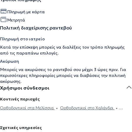
Πληρωμή με κάρτα
Μετρητά
Πολιτική διαχείρισης ραντεβού
Πληρωμή στο ιατρείο
Κατά την επίσκεψη μπορείς να διαλέξεις τον τρόπο πληρωμής
από τις παραπάνω επιλογές.
Ακύρωση
Μπορείς να ακυρώσεις το ραντεβού σου μέχρι 3 ώρες πριν. Για
περισσότερες πληροφορίες μπορείς να διαβάσεις την
πολιτική
ακύρωσης
.
Χρήσιμοι σύνδεσμοι
Κοντινές περιοχές
Ορθοδοντικοί στα Μελίσσια
Ορθοδοντικοί στο Χαλάνδρι
Ορθοδοντικοί στα Βριλήσσια
Ορθοδοντικοί στην Κηφισιά
Ορθοδοντικοί στον Χολαργό
Ορθοδοντικοί στο Νέο Ψυχικό
Σχετικές υπηρεσίες
Ορθοδοντικοί στις Αχαρνές
Ορθοδοντικοί στα Άνω Πατήσια