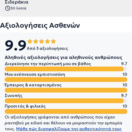
Σιδεράκια
30 λεπτά
Αξιολογήσεις Ασθενών
9.9
Από 3 αξιολογήσεις
Αληθινές αξιολογήσεις για αληθινούς ανθρώπους
Διερεύνησε την περίπτωσή μου σε βάθος
9.7
Μου ενέπνευσε εμπιστοσύνη
10
Έμπειρος & καταρτισμένος
10
Συνεπής
9.7
Προσιτός & φιλικός
10
Οι αξιολογήσεις γράφονται από ανθρώπους που είχαν
ραντεβού με ειδικό και θέλουν να μοιραστούν την εμπειρία
τους.
Μάθε πώς διασφαλίζουμε την αυθεντικότητά τους