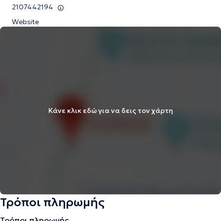
2107442194
Website
Κάνε κλικ εδώ για να δεις τον χάρτη
Τρόποι πληρωμής
Τρόποι πληρωμής