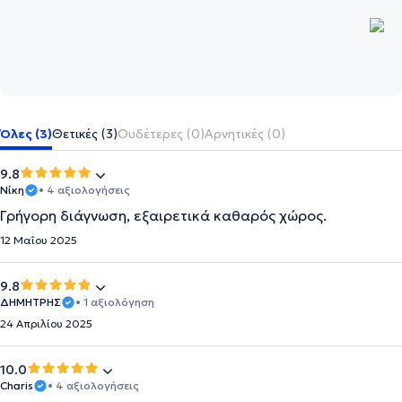
Όλες (3)
Θετικές (3)
Ουδέτερες (0)
Αρνητικές (0)
9.8
Νίκη
• 4 αξιολογήσεις
Γρήγορη διάγνωση, εξαιρετικά καθαρός χώρος.
12 Μαΐου 2025
9.8
ΔΗΜΗΤΡΗΣ
• 1 αξιολόγηση
24 Απριλίου 2025
10.0
Charis
• 4 αξιολογήσεις