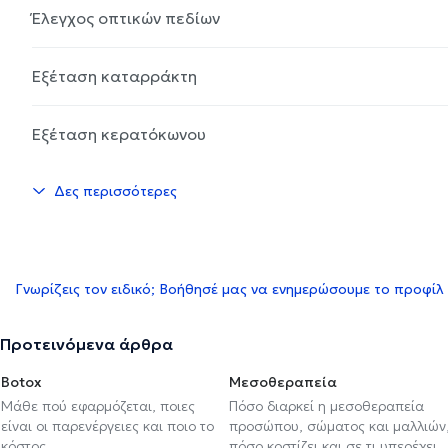
Έλεγχος οπτικών πεδίων
Εξέταση καταρράκτη
Εξέταση κερατόκωνου
Δες περισσότερες
Γνωρίζεις τον ειδικό; Βοήθησέ μας να ενημερώσουμε το προφίλ
Προτεινόμενα άρθρα
Botox
Μεσοθεραπεία
Μάθε πού εφαρμόζεται, ποιες
Πόσο διαρκεί η μεσοθεραπεία
είναι οι παρενέργειες και ποιο το
προσώπου, σώματος και μαλλιών
κόστος
πόσο κοστίζει και σε τι υπερέχει