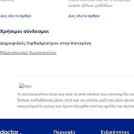
έναντι άλλων μεθόδων
Δες όλο το άρθρο
Δες όλο το άρθρο
Χρήσιμοι σύνδεσμοι
Δημοφιλείς Οφθαλμίατροι στην Κατερίνη
Μαρινόπουλος Κωνσταντίνος
Το doctoranytime είναι ένα end-to-end solution που υποστηρίζει το
ζητήσει καθοδήγηση μέσω chat και να μιλήσει μαζί του μέσω βιντ
επαγγελματία υγείας και έχουν ελεγχθεί από την ομάδα του docto
Περιοχές
Ειδικότητες