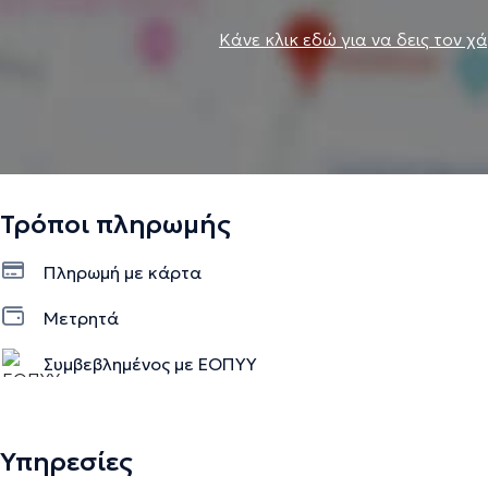
Κάνε κλικ εδώ για να δεις τον χ
Τρόποι πληρωμής
Πληρωμή με κάρτα
Μετρητά
Συμβεβλημένος με ΕΟΠΥΥ
Υπηρεσίες