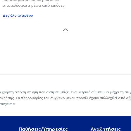
αποτελέσματα μέσα από εικόνες
Δες όλο το άρθρο
ν χρήστη από τη στιγμή που αντιμετωπίζει ένα ιατρικό σύμπτωμα μέχρι τη στιγμ
εοκλήσης. Οι πληροφορίες του συγκεκριμένου προφίλ έχουν συλλεχθεί από αξ
ranytime.
Παθήσεις/Υπηρεσίες
Αναζητήσεις