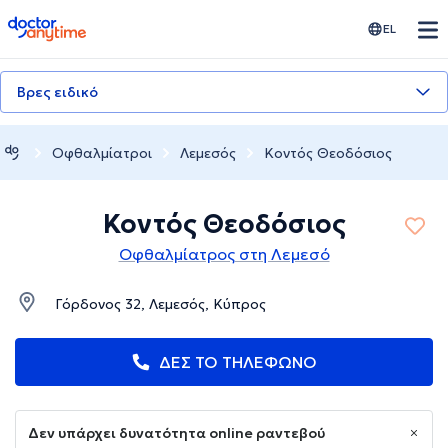
doctoranytime
EL
Βρες ειδικό
Οφθαλμίατροι
Λεμεσός
Κοντός Θεοδόσιος
Κοντός Θεοδόσιος
Οφθαλμίατρος στη Λεμεσό
Γόρδονος 32, Λεμεσός, Κύπρος
ΔΕΣ ΤΟ ΤΗΛΕΦΩΝΟ
Δεν υπάρχει δυνατότητα online ραντεβού