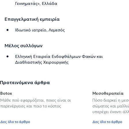
Γεννηματάς», Ελλάδα
Επαγγελματική εμπειρία
Ιδιωτικό ιατρείο, Λεμεσός
Μέλος συλλόγων
Ελληνική Εταιρεία Ενδοφθάλμιων Φακών και
Διαθλαστικής Χειρουργικής
Προτεινόμενα άρθρα
Botox
Μεσοθεραπεία
Μάθε πού εφαρμόζεται, ποιες είναι οι
Πόσο διαρκεί η με
παρενέργειες και ποιο το κόστος
σώματος και μαλλιών
υπερέχει έναντι ά
Δες όλο το άρθρο
Δες όλο το άρθρο