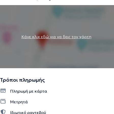
ο στραβισμός και οι οφθαλμολογικές φλεγμονές.
Την περιγραφή επιμελείται η ομάδα του doctoranytime βασισμένη σε
επαληθευμένες πληροφορίες.
Κάνε κλικ εδώ για να δεις τον χάρτη
Τρόποι πληρωμής
Πληρωμή με κάρτα
Μετρητά
Ιδιωτικό ραντεβού