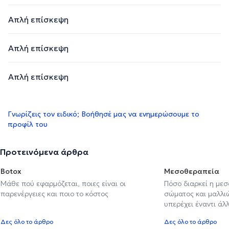
Απλή επίσκεψη
Απλή επίσκεψη
Απλή επίσκεψη
Γνωρίζεις τον ειδικό; Βοήθησέ μας να ενημερώσουμε το
προφίλ του
Προτεινόμενα άρθρα
Botox
Μεσοθεραπεία
Μάθε πού εφαρμόζεται, ποιες είναι οι
Πόσο διαρκεί η με
παρενέργειες και ποιο το κόστος
σώματος και μαλλιών
υπερέχει έναντι ά
Δες όλο το άρθρο
Δες όλο το άρθρο