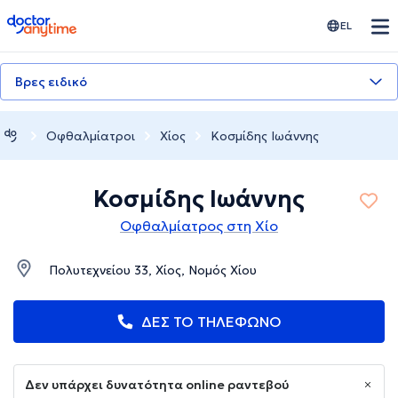
doctoranytime
EL
Βρες ειδικό
Οφθαλμίατροι
Χίος
Κοσμίδης Ιωάννης
Κοσμίδης Ιωάννης
Οφθαλμίατρος στη Χίο
Πολυτεχνείου 33, Χίος, Νομός Χίου
ΔΕΣ ΤΟ ΤΗΛΕΦΩΝΟ
Δεν υπάρχει δυνατότητα online ραντεβού