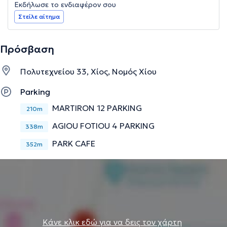
Εκδήλωσε το ενδιαφέρον σου
Στείλε αίτημα
Πρόσβαση
Πολυτεχνείου 33, Χίος, Νομός Χίου
Parking
MARTIRON 12 PARKING
210m
AGIOU FOTIOU 4 PARKING
338m
PARK CAFE
352m
Κάνε κλικ εδώ για να δεις τον χάρτη