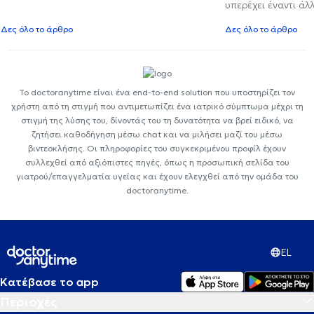
υπερέχει έναντι ά
Δες όλο το άρθρο
Δες όλο το άρθρο
Το doctoranytime είναι ένα end-to-end solution που υποστηρίζει τον
χρήστη από τη στιγμή που αντιμετωπίζει ένα ιατρικό σύμπτωμα μέχρι τη
στιγμή της λύσης του, δίνοντάς του τη δυνατότητα να βρεί ειδικό, να
ζητήσει καθοδήγηση μέσω chat και να μιλήσει μαζί του μέσω
βιντεοκλήσης. Οι πληροφορίες του συγκεκριμένου προφίλ έχουν
συλλεχθεί από αξιόπιστες πηγές, όπως η προσωπική σελίδα του
γιατρού/επαγγελματία υγείας και έχουν ελεγχθεί από την ομάδα του
doctoranytime.
EL
Κατέβασε το app
Περιοχές