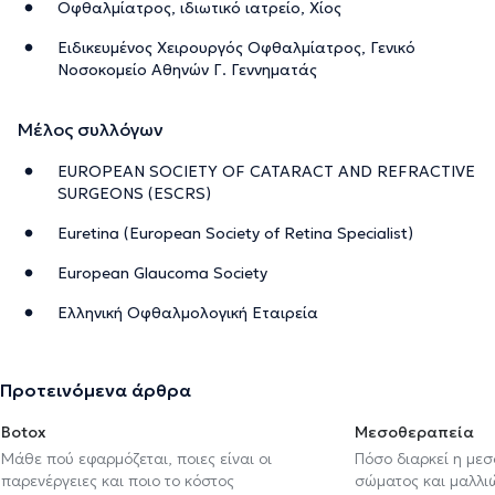
Οφθαλμίατρος, ιδιωτικό ιατρείο, Χίος
Ειδικευμένος Χειρουργός Οφθαλμίατρος, Γενικό
Νοσοκομείο Αθηνών Γ. Γεννηματάς
Μέλος συλλόγων
EUROPEAN SOCIETY OF CATARACT AND REFRACTIVE
SURGEONS (ESCRS)
Euretina (European Society of Retina Specialist)
European Glaucoma Society
Ελληνική Οφθαλμολογική Εταιρεία
Προτεινόμενα άρθρα
Botox
Μεσοθεραπεία
Μάθε πού εφαρμόζεται, ποιες είναι οι
Πόσο διαρκεί η με
παρενέργειες και ποιο το κόστος
σώματος και μαλλιών