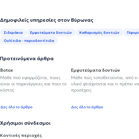
Δημοφιλείς υπηρεσίες στον Βύρωνας
Σιδεράκια
Εμφυτεύματα δοντιών
Καθαρισμός δοντιών
Γέφυρ
Ουλίτιδα - περιοδοντίτιδα
Προτεινόμενα άρθρα
Botox
Εμφυτεύματα δοντιών
Μάθε πού εφαρμόζεται, ποιες
Μάθε πώς τοποθετούνται, από τι
είναι οι παρενέργειες και ποιο το
υλικό φτιάχνονται και τι πρέπει ν
κόστος
προσέχεις
Δες όλο το άρθρο
Δες όλο το άρθρο
Χρήσιμοι σύνδεσμοι
Κοντινές περιοχές