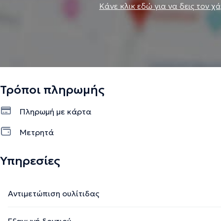
Κάνε κλικ εδώ για να δεις τον χ
Τρόποι πληρωμής
Πληρωμή με κάρτα
Μετρητά
Υπηρεσίες
Αντιμετώπιση ουλίτιδας
Εξαγωγή δοντιού