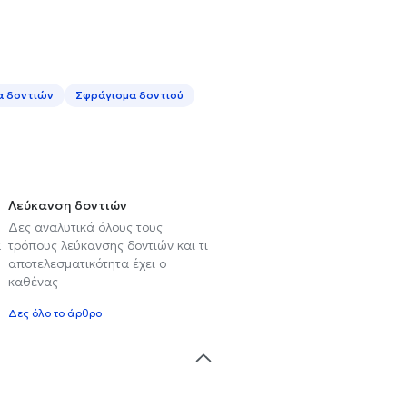
α δοντιών
Σφράγισμα δοντιού
Λεύκανση δοντιών
Δες αναλυτικά όλους τους
α
τρόπους λεύκανσης δοντιών και τι
αποτελεσματικότητα έχει ο
καθένας
Δες όλο το άρθρο