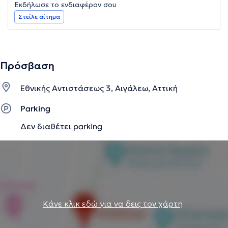
Εκδήλωσε το ενδιαφέρον σου
Στείλε αίτημα
Πρόσβαση
Εθνικής Αντιστάσεως 3, Αιγάλεω, Αττική
Parking
Δεν διαθέτει parking
Κάνε κλικ εδώ για να δεις τον χάρτη