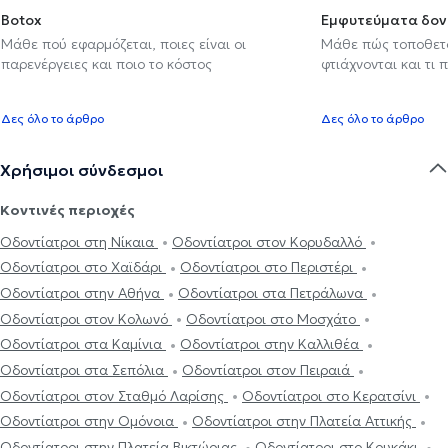
Botox
Εμφυτεύματα δον
Μάθε πού εφαρμόζεται, ποιες είναι οι
Μάθε πώς τοποθετού
παρενέργειες και ποιο το κόστος
φτιάχνονται και τι 
Δες όλο το άρθρο
Δες όλο το άρθρο
Χρήσιμοι σύνδεσμοι
Κοντινές περιοχές
Οδοντίατροι στη Νίκαια
Οδοντίατροι στον Κορυδαλλό
Οδοντίατροι στο Χαϊδάρι
Οδοντίατροι στο Περιστέρι
Οδοντίατροι στην Αθήνα
Οδοντίατροι στα Πετράλωνα
Οδοντίατροι στον Κολωνό
Οδοντίατροι στο Μοσχάτο
Οδοντίατροι στα Καμίνια
Οδοντίατροι στην Καλλιθέα
Οδοντίατροι στα Σεπόλια
Οδοντίατροι στον Πειραιά
Οδοντίατροι στον Σταθμό Λαρίσης
Οδοντίατροι στο Κερατσίνι
Οδοντίατροι στην Ομόνοια
Οδοντίατροι στην Πλατεία Αττικής
Οδοντίατροι στην Πλατεία Βικτώριας
Οδοντίατροι στο Κουκάκι