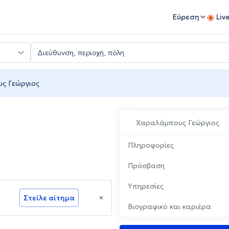
Εύρεση
Liv
ς Γεώργιος
Χαραλάμπους Γεώργιος
Πληροφορίες
Πρόσβαση
Υπηρεσίες
Στείλε αίτημα
Βιογραφικό και καριέρα