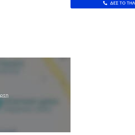
ΔΕΣ ΤΟ ΤΗ
άρτη