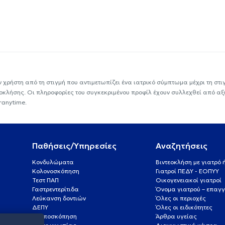
ν χρήστη από τη στιγμή που αντιμετωπίζει ένα ιατρικό σύμπτωμα μέχρι τη στιγμ
εοκλήσης. Οι πληροφορίες του συγκεκριμένου προφίλ έχουν συλλεχθεί από αξ
ranytime.
Παθήσεις/Υπηρεσίες
Αναζητήσεις
Κονδυλώματα
Βιντεοκλήση με γιατρό
Κολονοσκόπηση
Γιατροί ΠΕΔΥ - ΕΟΠΥΥ
Τεστ ΠΑΠ
Οικογενειακοί γιατροί
Γαστρεντερίτιδα
Όνομα γιατρού – επαγγ
Λεύκανση δοντιών
Όλες οι περιοχές
ΔΕΠΥ
Όλες οι ειδικότητες
Κολποσκόπηση
Άρθρα υγείας