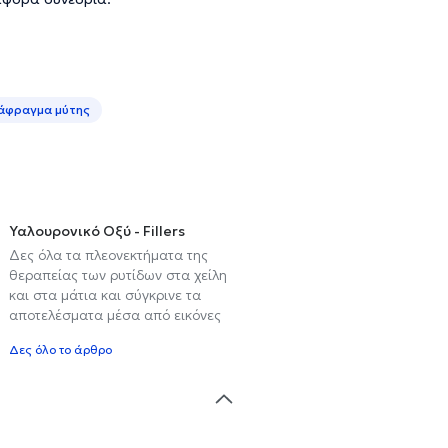
άφραγμα μύτης
Υαλουρονικό Οξύ - Fillers
Δες όλα τα πλεονεκτήματα της
θεραπείας των ρυτίδων στα χείλη
και στα μάτια και σύγκρινε τα
αποτελέσματα μέσα από εικόνες
Δες όλο το άρθρο