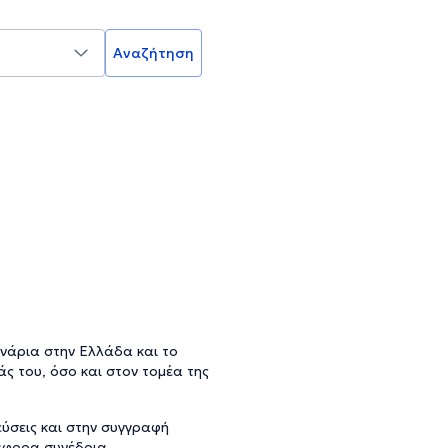
Αναζήτηση
ινάρια στην Ελλάδα και το
άς του, όσο και στον τομέα της
εύσεις και στην συγγραφή
άφορα συνέδρια.