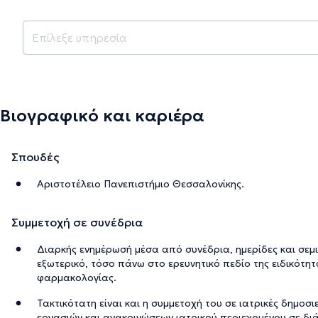
Βιογραφικό και καριέρα
Σπουδές
Αριστοτέλειο Πανεπιστήμιο Θεσσαλονίκης.
Συμμετοχή σε συνέδρια
Διαρκής ενημέρωσή μέσα από συνέδρια, ημερίδες και σεμ
εξωτερικό, τόσο πάνω στο ερευνητικό πεδίο της ειδικότητ
φαρμακολογίας.
Τακτικότατη είναι και η συμμετοχή του σε ιατρικές δημοσι
εργασιών και ανακοινώσεων ιατρικού περιεχομένου σε δι