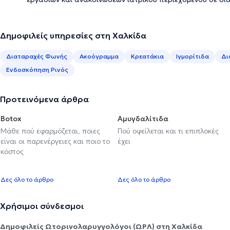
Δημοφιλείς υπηρεσίες στη Χαλκίδα
Διαταραχές Φωνής
Ακοόγραμμα
Κρεατάκια
Ιγμορίτιδα
Δι
Ενδοσκόπηση Ρινός
Προτεινόμενα άρθρα
Botox
Αμυγδαλίτιδα
Μάθε πού εφαρμόζεται, ποιες
Πού οφείλεται και τι επιπλοκές
είναι οι παρενέργειες και ποιο το
έχει
κόστος
Δες όλο το άρθρο
Δες όλο το άρθρο
Χρήσιμοι σύνδεσμοι
Δημοφιλείς Ωτορινολαρυγγολόγοι (ΩΡΛ) στη Χαλκίδα