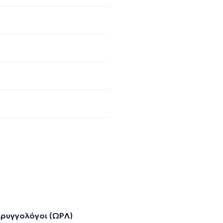
αρυγγολόγοι (ΩΡΛ)