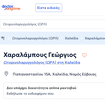
doctoranytime
Είστε ειδικός;
Ωτορινολαρυγγολόγοι (ΩΡΛ)
Χαλκίδα
Χαραλάμπου
Χαραλάμπους Γεώργιος
Ωτορινολαρυγγολόγος (ΩΡΛ) στη Χαλκίδα
Παπαναστασίου 15Α, Χαλκίδα, Νομός Εύβοιας
Δεν υπάρχει δυνατότητα online ραντεβού
Εκδήλωσε το ενδιαφέρον σου