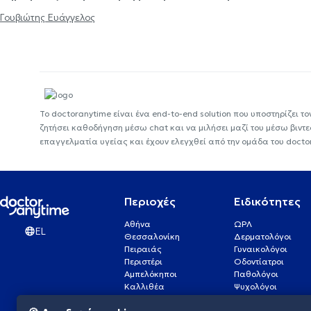
Γουβιώτης Ευάγγελος
Το doctoranytime είναι ένα end-to-end solution που υποστηρίζει το
ζητήσει καθοδήγηση μέσω chat και να μιλήσει μαζί του μέσω βιντ
επαγγελματία υγείας και έχουν ελεγχθεί από την ομάδα του docto
Περιοχές
Ειδικότητες
Αθήνα
ΩΡΛ
EL
Θεσσαλονίκη
Δερματολόγοι
Πειραιάς
Γυναικολόγοι
Περιστέρι
Οδοντίατροι
Αμπελόκηποι
Παθολόγοι
Καλλιθέα
Ψυχολόγοι
Πάτρα
Οφθαλμίατροι