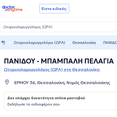
doctoranytime
Είστε ειδικός;
Ωτορινολαρυγγολόγοι (ΩΡΛ)
Θεσσαλονίκη
ΠΑΝΙΔΟ
ΠΑΝΙΔΟΥ - ΜΠΑΜΠΑΛΗ ΠΕΛΑΓΙΑ
Ωτορινολαρυγγολόγος (ΩΡΛ) στη Θεσσαλονίκη
ΕΡΜΟΥ 36, Θεσσαλονίκη, Νομός Θεσσαλονίκης
Δεν υπάρχει δυνατότητα online ραντεβού
Εκδήλωσε το ενδιαφέρον σου