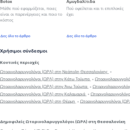
Botox
Αμυγδαλίτιδα
Μάθε πού εφαρμόζεται, ποιες
Πού οφείλεται και τι επιπλοκές
είναι οι παρενέργειες και ποιο το
έχει
κόστος
Δες όλο το άρθρο
Δες όλο το άρθρο
Χρήσιμοι σύνδεσμοι
Κοντινές περιοχές
Ωτορινολαρυγγολόγοι (ΩΡΛ) στη Νεάπολη Θεσσαλονίκης
Ωτορινολαρυγγολόγοι (ΩΡΛ) στην Κάτω Τούμπα
Ωτορινολαρυγγολό
Ωτορινολαρυγγολόγοι (ΩΡΛ) στην Άνω Τούμπα
Ωτορινολαρυγγολόγ
Ωτορινολαρυγγολόγοι (ΩΡΛ) στην Καλαμαριά
Ωτορινολαρυγγολόγο
Ωτορινολαρυγγολόγοι (ΩΡΛ) στη Θέρμη
Ωτορινολαρυγγολόγοι (ΩΡ
Δημοφιλείς Ωτορινολαρυγγολόγοι (ΩΡΛ) στη Θεσσαλονίκη