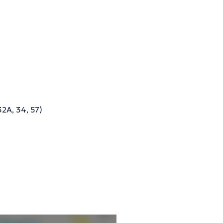
32Α, 34, 57)