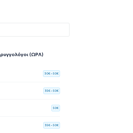
αρυγγολόγοι (ΩΡΛ)
30€ – 50€
35€ – 50€
50€
35€ – 50€