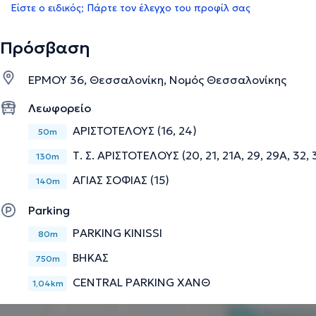
Είστε ο ειδικός; Πάρτε τον έλεγχο του προφίλ σας
Πρόσβαση
ΕΡΜΟΥ 36, Θεσσαλονίκη, Νομός Θεσσαλονίκης
Λεωφορείο
ΑΡΙΣΤΟΤΕΛΟΥΣ (16, 24)
50m
Τ. Σ. ΑΡΙΣΤΟΤΕΛΟΥΣ (20, 21, 21A, 29, 29A, 32, 
130m
ΑΓΙΑΣ ΣΟΦΙΑΣ (15)
140m
Parking
PARKING KINISSI
80m
ΒΗΚΑΣ
750m
CENTRAL PARKING ΧΑΝΘ
1,04km