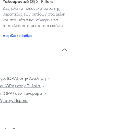
Υαλουρονικό Οξύ - Fillers
Δες όλα τα πλεονεκτήματα της
θεραπείας των ρυτίδων στα χείλη
και στα μάτια και σύγκρινε τα
αποτελέσματα μέσα από εικόνες
Δες όλο το άρθρο
γοι (ΩΡΛ) στην Ανάληψη
οι (ΩΡΛ) στην Πυλαία
ι (ΩΡΛ) στο Πανόραμα
Λ) στην Περαία