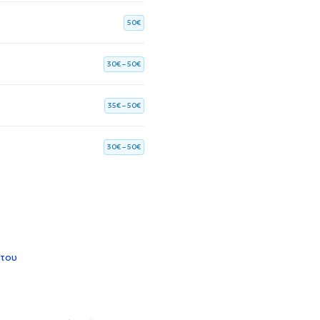
50€
30€ – 50€
35€ – 50€
30€ – 50€
 του