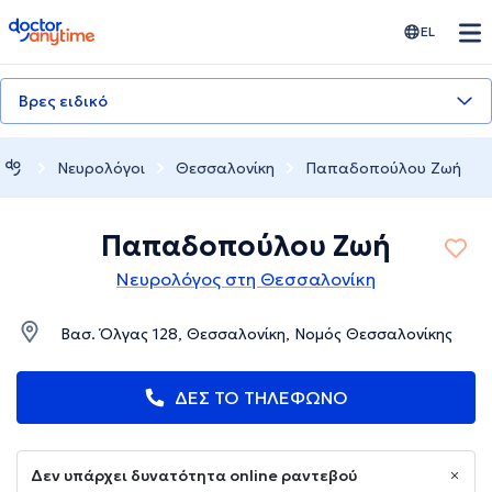
doctoranytime
EL
Βρες ειδικό
Νευρολόγοι
Θεσσαλονίκη
Παπαδοπούλου Ζωή
Παπαδοπούλου Ζωή
Νευρολόγος στη Θεσσαλονίκη
Βασ. Όλγας 128, Θεσσαλονίκη, Νομός Θεσσαλονίκης
ΔΕΣ ΤΟ ΤΗΛΕΦΩΝΟ
Δεν υπάρχει δυνατότητα online ραντεβού