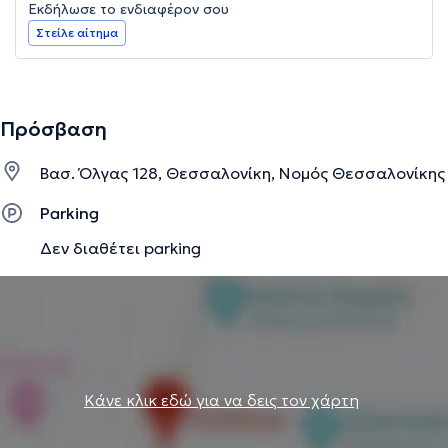
Εκδήλωσε το ενδιαφέρον σου
Στείλε αίτημα
Πρόσβαση
Βασ. Όλγας 128, Θεσσαλονίκη, Νομός Θεσσαλονίκης
Parking
Δεν διαθέτει parking
Κάνε κλικ εδώ για να δεις τον χάρτη