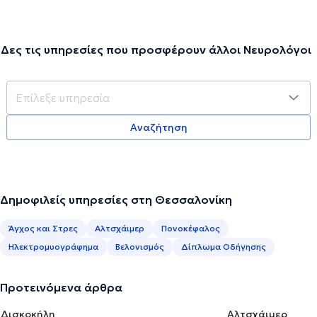
Δες τις υπηρεσίες που προσφέρουν άλλοι Νευρολόγοι
Αναζήτηση
Δημοφιλείς υπηρεσίες στη Θεσσαλονίκη
Άγχος και Στρες
Αλτσχάιμερ
Πονοκέφαλος
Ηλεκτρομυογράφημα
Βελονισμός
Δίπλωμα Οδήγησης
Προτεινόμενα άρθρα
Δισκοκήλη
Αλτσχάιμερ