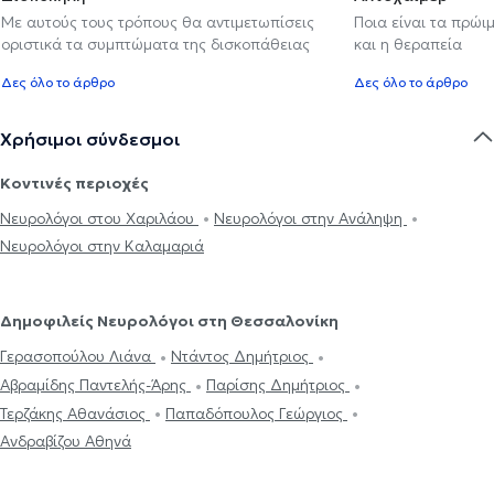
Με αυτούς τους τρόπους θα αντιμετωπίσεις
Ποια είναι τα πρώι
οριστικά τα συμπτώματα της δισκοπάθειας
και η θεραπεία
Δες όλο το άρθρο
Δες όλο το άρθρο
Χρήσιμοι σύνδεσμοι
Κοντινές περιοχές
Νευρολόγοι στου Χαριλάου
Νευρολόγοι στην Ανάληψη
Νευρολόγοι στην Καλαμαριά
Δημοφιλείς Νευρολόγοι στη Θεσσαλονίκη
Γερασοπούλου Λιάνα
Ντάντος Δημήτριος
Αβραμίδης Παντελής-Άρης
Παρίσης Δημήτριος
Τερζάκης Αθανάσιος
Παπαδόπουλος Γεώργιος
Ανδραβίζου Αθηνά