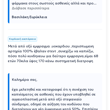
φάρμακα στους σωστούς ασθενείς αλλά και προ
...
Διάβασε περισσότερα
Βασιλάκη Ευρύκλεια
Καρδιακή ανεπάρκεια
Μετά από οξύ εμφραγμα .υοκαρδιου ,περισπωμενη
αρτηρία 100% έβαλαν στεντ ,συνεχίζω να καπνίζω,
πόσο πολύ κυνδηνευω για δεύτερο εμφραγνα,είμαι 68
ετών 70κιλα ύψος 170 κάνω συστηματική διατροφη
Kαλημέρα σας,
έχει μελετηθεί και καταγραφεί ότι η συνέχιση του
καπνίσματος σε ασθενείς που έχουν υποβληθεί σε
αγγειοπλαστική μετά από οξύ στεφανιαίο
σύνδρομο, οδηγεί σε αύξηση του κινδύνου που
διατρέχουν για νέο έμφραγμα κατά 50%. Επιπλέον