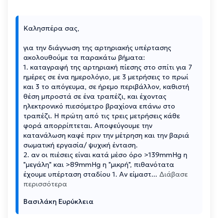
Καλησπέρα σας,
για την διάγνωση της αρτηριακής υπέρτασης
ακολουθούμε τα παρακάτω βήματα:
1. καταγραφή της αρτηριακή πίεσης στο σπίτι για 7
ημέρες σε ένα ημερολόγιο, με 3 μετρήσεις το πρωί
και 3 το απόγευμα, σε ήρεμο περιβάλλον, καθιστή
θέση μπροστά σε ένα τραπέζι, και έχοντας
ηλεκτρονικό πιεσόμετρο βραχίονα επάνω στο
τραπέζι. Η πρώτη από τις τρεις μετρήσεις κάθε
φορά απορρίπτεται. Αποφεύγουμε την
κατανάλωση καφέ πριν την μέτρηση και την βαριά
σωματική εργασία/ ψυχική ένταση.
2. αν οι πιέσεις είναι κατά μέσο όρο >139mmHg η
"μεγάλη" και >89mmHg η "μικρή", πιθανότατα
έχουμε υπέρταση σταδίου 1. Aν είμαστ
...
Διάβασε
περισσότερα
Βασιλάκη Ευρύκλεια