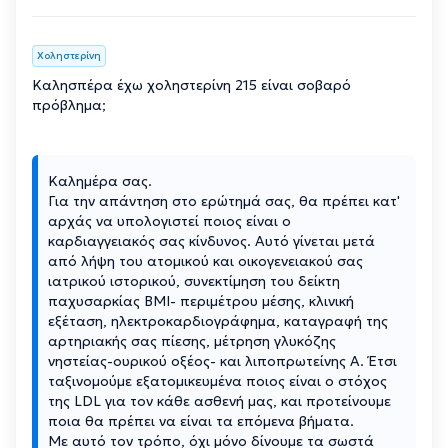
Χοληστερίνη
Καλησπέρα έχω χοληστερίνη 215 είναι σοβαρό
πρόβλημα;
Καλημέρα σας.
Για την απάντηση στο ερώτημά σας, θα πρέπει κατ'
αρχάς να υπολογιστεί ποιος είναι ο
καρδιαγγειακός σας κίνδυνος. Αυτό γίνεται μετά
από λήψη του ατομικού και οικογενειακού σας
ιατρικού ιστορικού, συνεκτίμηση του δείκτη
παχυσαρκίας BMI- περιμέτρου μέσης, κλινική
εξέταση, ηλεκτροκαρδιογράφημα, καταγραφή της
αρτηριακής σας πίεσης, μέτρηση γλυκόζης
νηστείας-ουρικού οξέος- και λιποπρωτείνης Α. Έτσι
ταξινομούμε εξατομικευμένα ποιος είναι ο στόχος
της LDL για τον κάθε ασθενή μας, και προτείνουμε
ποια θα πρέπει να είναι τα επόμενα βήματα.
Με αυτό τον τρόπο, όχι μόνο δίνουμε τα σωστά