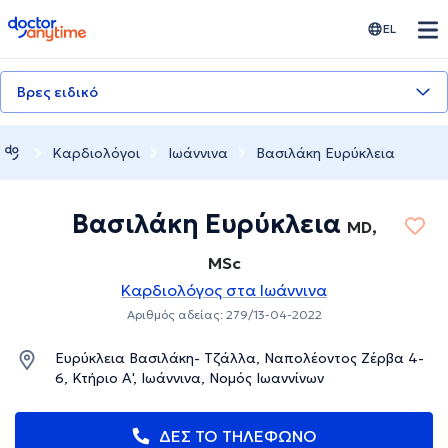
doctoranytime
EL
Βρες ειδικό
Καρδιολόγοι
Ιωάννινα
Βασιλάκη Ευρύκλεια
Βασιλάκη Ευρύκλεια
MD,
MSc
Καρδιολόγος στα Ιωάννινα
Αριθμός αδείας: 279/13-04-2022
Ευρύκλεια Βασιλάκη- Τζάλλα, Ναπολέοντος Ζέρβα 4-
6, Κτήριο Α', Ιωάννινα, Νομός Ιωαννίνων
ΔΕΣ ΤΟ ΤΗΛΕΦΩΝΟ