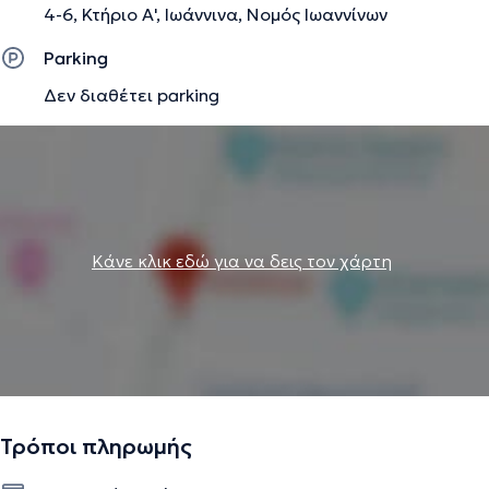
4-6, Κτήριο Α', Ιωάννινα, Νομός Ιωαννίνων
για την καρδιολογική σας εκτίμηση.
Parking
Δεν διαθέτει parking
Την περιγραφή επιμελείται η ομάδα του doctoranytime βασισμένη σε
επαληθευμένες πληροφορίες.
Κάνε κλικ εδώ για να δεις τον χάρτη
Τρόποι πληρωμής