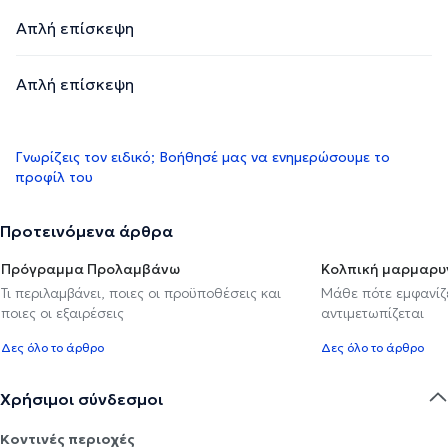
Απλή επίσκεψη
Απλή επίσκεψη
Γνωρίζεις τον ειδικό; Βοήθησέ μας να ενημερώσουμε το
προφίλ του
Προτεινόμενα άρθρα
Πρόγραμμα Προλαμβάνω
Κολπική μαρμαρυ
Τι περιλαμβάνει, ποιες οι προϋποθέσεις και
Μάθε πότε εμφανίζε
ποιες οι εξαιρέσεις
αντιμετωπίζεται
Δες όλο το άρθρο
Δες όλο το άρθρο
Χρήσιμοι σύνδεσμοι
Κοντινές περιοχές