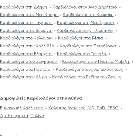
Καρδιολόγοι στη Δάφνη
Καρδιολόγοι στον Άγιο Δημήτριο
Καρδιολόγοι στον Νέο Κόσμο
Καρδιολόγοι στο Κουκάκι
Καρδιολόγοι στο Παγκράτι
Καρδιολόγοι στη Νέα Σμύρνη
Καρδιολόγοι στον Βύρωνα
Καρδιολόγοι στην Ηλιούπολη
Καρδιολόγοι στο Κολωνάκι
Καρδιολόγοι στα Ιλίσια
Καρδιολόγοι στην Καλλιθέα
Καρδιολόγοι στα Πετράλωνα
Καρδιολόγοι στα Εξάρχεια
Καρδιολόγοι στα Τρίκαλα
Καρδιολόγοι στου Ζωγράφου
Καρδιολόγοι στην Πλατεία Μαβίλη
Καρδιολόγοι στα Πατήσια
Καρδιολόγοι στους Αμπελόκηπους
Καρδιολόγοι στον Άλιμο
Καρδιολόγοι στο Πεδίον του Άρεως
Δημοφιλείς Καρδιολόγοι στην Αθήνα
Εμμανουήλ Καλλιέρης
Χαλαπάς Αντώνιος, MD, PhD, FESC
Δρ. Κουρκούτη Πολίνα