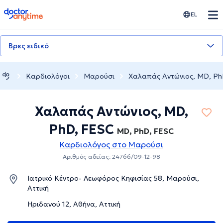
doctoranytime
EL
Βρες ειδικό
Καρδιολόγοι
Μαρούσι
Χαλαπάς Αντώνιος, MD, Ph
Χαλαπάς Αντώνιος, MD,
PhD, FESC
MD, PhD, FESC
Καρδιολόγος στο Μαρούσι
Αριθμός αδείας: 24766/09-12-98
Ιατρικό Κέντρο- Λεωφόρος Κηφισίας 58, Μαρούσι,
Αττική
Ηριδανού 12, Αθήνα, Αττική