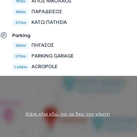
ΑΓΙΟΣ ΝΙΚΟΛΑΟΣ
150m
ΠΑΡΑΔΕΙΣΟΣ
180m
ΚΑΤΩ ΠΑΤΗΣΙΑ
370m
Parking
ΠΗΓΑΣΟΣ
550m
PARKING GARAGE
570m
ACROPOLE
1,46km
Κάνε κλικ εδώ για να δεις τον χάρτη