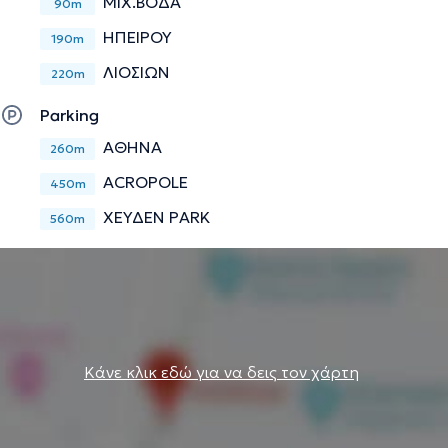
ΜΙΧ.ΒΟΔΑ
90m
ΗΠΕΙΡΟΥ
190m
ΛΙΟΣΙΩΝ
220m
Parking
ΑΘΗΝΑ
260m
ACROPOLE
450m
ΧΕΥΔΕΝ PARK
560m
Κάνε κλικ εδώ για να δεις τον χάρτη