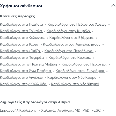
Χρήσιμοι σύνδεσμοι
Κοντινές περιοχές
Καρδιολόγοι στα Πατήσια
Καρδιολόγοι στο Πεδίον του Άρεως
Καρδιολόγοι στα Τρίκαλα
Καρδιολόγοι στην Κυψέλη
Καρδιολόγοι στο Κολωνάκι
Καρδιολόγοι στα Εξάρχεια
Καρδιολόγοι στα Ιλίσια
Καρδιολόγοι στους Αμπελόκηπους
Καρδιολόγοι στου Γκύζη
Καρδιολόγοι στα Πετράλωνα
Καρδιολόγοι στο Παγκράτι
Καρδιολόγοι στο Κουκάκι
Καρδιολόγοι στην Πλατεία Μαβίλη
Καρδιολόγοι στο Περιστέρι
Καρδιολόγοι στα Άνω Πατήσια
Καρδιολόγοι στου Ζωγράφου
Καρδιολόγοι στο Αιγάλεω
Καρδιολόγοι στον Νέο Κόσμο
Καρδιολόγοι στην Καλλιθέα
Καρδιολόγοι στο Νέο Ψυχικό
Δημοφιλείς Καρδιολόγοι στην Αθήνα
Εμμανουήλ Καλλιέρης
Χαλαπάς Αντώνιος, MD, PhD, FESC