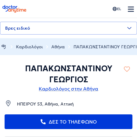
doctoranytime
EL
Βρες ειδικό
Καρδιολόγοι
Αθήνα
ΠΑΠΑΚΩΝΣΤΑΝΤΙΝΟΥ ΓΕΩΡΓ
ΠΑΠΑΚΩΝΣΤΑΝΤΙΝΟΥ
ΓΕΩΡΓΙΟΣ
Καρδιολόγος στην Αθήνα
ΗΠΕΙΡΟΥ 53, Αθήνα, Αττική
ΔΕΣ ΤΟ ΤΗΛΕΦΩΝΟ