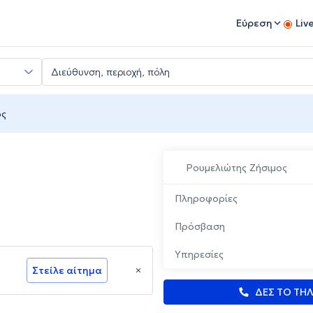
Εύρεση
Liv
ος
Ρουμελιώτης Ζήσιμος
Πληροφορίες
Πρόσβαση
Υπηρεσίες
Στείλε αίτημα
ΔΕΣ ΤΟ ΤΗ