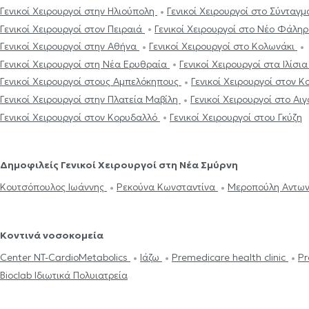
Γενικοί Χειρουργοί στην Ηλιούπολη
Γενικοί Χειρουργοί στο Σύνταγ
Γενικοί Χειρουργοί στον Πειραιά
Γενικοί Χειρουργοί στο Νέο Φάλη
Γενικοί Χειρουργοί στην Αθήνα
Γενικοί Χειρουργοί στο Κολωνάκι
Γενικοί Χειρουργοί στη Νέα Ερυθραία
Γενικοί Χειρουργοί στα Ιλίσι
Γενικοί Χειρουργοί στους Αμπελόκηπους
Γενικοί Χειρουργοί στον 
Γενικοί Χειρουργοί στην Πλατεία Μαβίλη
Γενικοί Χειρουργοί στο Α
Γενικοί Χειρουργοί στον Κορυδαλλό
Γενικοί Χειρουργοί στου Γκύζη
Δημοφιλείς Γενικοί Χειρουργοί στη Νέα Σμύρνη
Κουτσόπουλος Ιωάννης
Ρεκούνα Κωνσταντίνα
Μεροπούλη Αντων
Κοντινά νοσοκομεία
Center NT-CardioMetabolics
Ιάζω
Premedicare health clinic
Pr
Bioclab Ιδιωτικά Πολυιατρεία