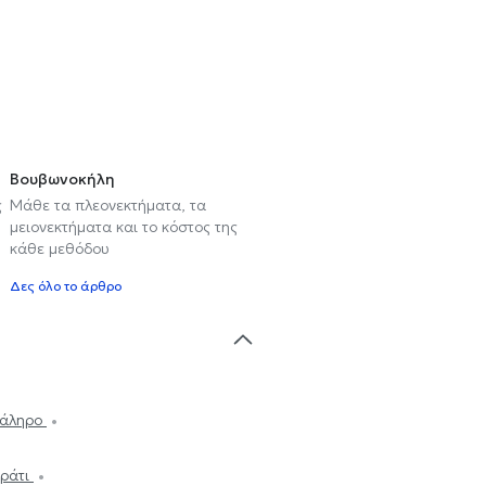
Βουβωνοκήλη
ς
Μάθε τα πλεονεκτήματα, τα
μειονεκτήματα και το κόστος της
κάθε μεθόδου
Δες όλο το άρθρο
 Φάληρο
κράτι