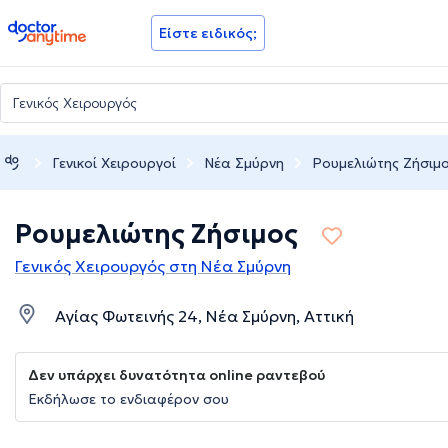
doctoranytime
Είστε ειδικός;
Γενικοί Χειρουργοί
Νέα Σμύρνη
Ρουμελιώτης Ζήσιμ
Ρουμελιώτης Ζήσιμος
Γενικός Χειρουργός στη Νέα Σμύρνη
Αγίας Φωτεινής 24, Νέα Σμύρνη, Αττική
Δεν υπάρχει δυνατότητα online ραντεβού
Εκδήλωσε το ενδιαφέρον σου