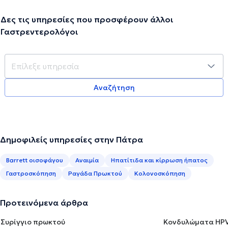
Δες τις υπηρεσίες που προσφέρουν άλλοι
Γαστρεντερολόγοι
Αναζήτηση
Δημοφιλείς υπηρεσίες στην Πάτρα
Barrett οισοφάγου
Αναιμία
Ηπατίτιδα και κίρρωση ήπατος
Γαστροσκόπηση
Ραγάδα Πρωκτού
Κολονοσκόπηση
Προτεινόμενα άρθρα
Συρίγγιο πρωκτού
Κονδυλώματα HP