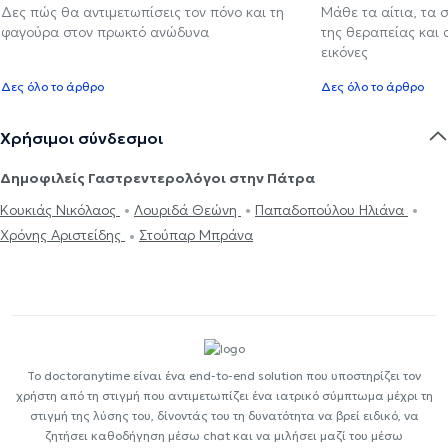
Δες πώς θα αντιμετωπίσεις τον πόνο και τη
Μάθε τα αίτια, τα 
φαγούρα στον πρωκτό ανώδυνα
της θεραπείας και
εικόνες
Δες όλο το άρθρο
Δες όλο το άρθρο
Χρήσιμοι σύνδεσμοι
Δημοφιλείς Γαστρεντερολόγοι στην Πάτρα
Κουκιάς Νικόλαος
Λουριδά Θεώνη
Παπαδοπούλου Ηλιάνα
Χρόνης Αριστείδης
Στούπαρ Μπράνα
Το doctoranytime είναι ένα end-to-end solution που υποστηρίζει τον
χρήστη από τη στιγμή που αντιμετωπίζει ένα ιατρικό σύμπτωμα μέχρι τη
στιγμή της λύσης του, δίνοντάς του τη δυνατότητα να βρεί ειδικό, να
ζητήσει καθοδήγηση μέσω chat και να μιλήσει μαζί του μέσω