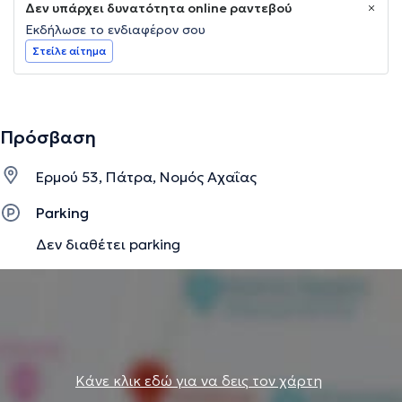
Δεν υπάρχει δυνατότητα online ραντεβού
Εκδήλωσε το ενδιαφέρον σου
Στείλε αίτημα
Πρόσβαση
Ερμού 53, Πάτρα, Νομός Αχαΐας
Parking
Δεν διαθέτει parking
Κάνε κλικ εδώ για να δεις τον χάρτη