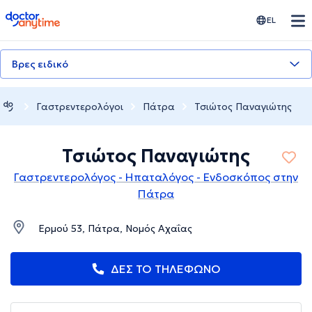
doctoranytime
EL
Βρες ειδικό
Γαστρεντερολόγοι
Πάτρα
Τσιώτος Παναγιώτης
Τσιώτος Παναγιώτης
Γαστρεντερολόγος - Ηπαταλόγος - Ενδοσκόπος στην
Πάτρα
Ερμού 53, Πάτρα, Νομός Αχαΐας
ΔΕΣ ΤΟ ΤΗΛΕΦΩΝΟ