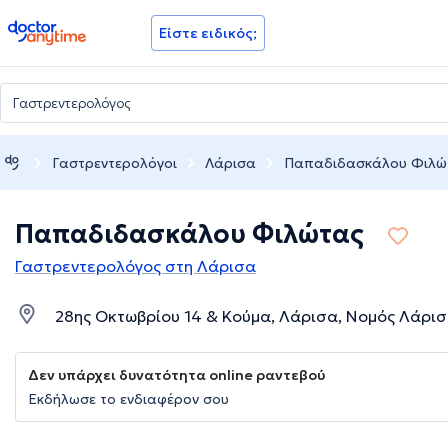
doctoranytime
Είστε ειδικός;
Γαστρεντερολόγοι
Λάρισα
Παπαδιδασκάλου Φιλώ
Παπαδιδασκάλου Φιλώτας
Γαστρεντερολόγος στη Λάρισα
28ης Οκτωβρίου 14 & Κούμα, Λάρισα, Νομός Λάρι
Δεν υπάρχει δυνατότητα online ραντεβού
Εκδήλωσε το ενδιαφέρον σου