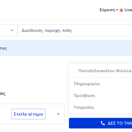
Εύρεση
Liv
τας
Παπαδιδασκάλου Φιλώτα
Πληροφορίες
σας
Πρόσβαση
Υπηρεσίες
Στείλε αίτημα
ΔΕΣ ΤΟ ΤΗ