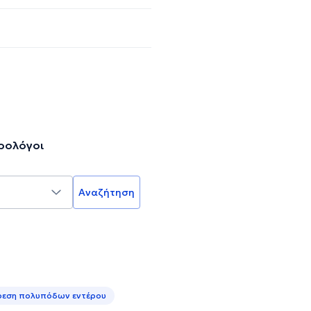
ρολόγοι
Αναζήτηση
ρεση πολυπόδων εντέρου