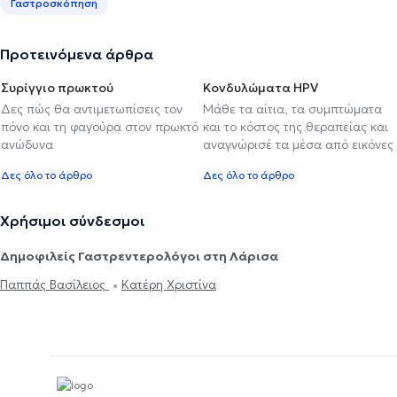
Γαστροσκόπηση
Προτεινόμενα άρθρα
Συρίγγιο πρωκτού
Κονδυλώματα HPV
Δες πώς θα αντιμετωπίσεις τον
Μάθε τα αίτια, τα συμπτώματα
πόνο και τη φαγούρα στον πρωκτό
και το κόστος της θεραπείας και
ανώδυνα
αναγνώρισέ τα μέσα από εικόνες
Δες όλο το άρθρο
Δες όλο το άρθρο
Χρήσιμοι σύνδεσμοι
Δημοφιλείς Γαστρεντερολόγοι στη Λάρισα
Παππάς Βασίλειος
Κατέρη Χριστίνα