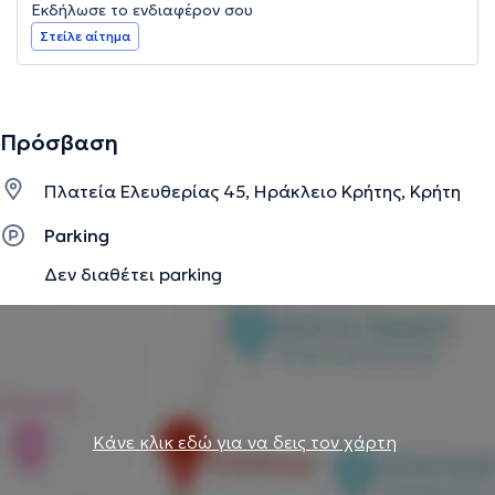
Εκδήλωσε το ενδιαφέρον σου
Στείλε αίτημα
Πρόσβαση
Πλατεία Ελευθερίας 45, Ηράκλειο Κρήτης, Κρήτη
Parking
Δεν διαθέτει parking
Κάνε κλικ εδώ για να δεις τον χάρτη