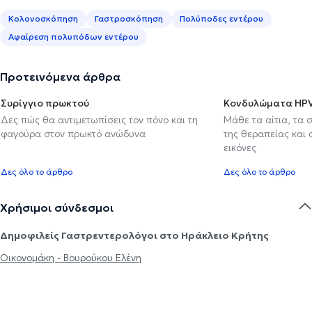
Κολονοσκόπηση
Γαστροσκόπηση
Πολύποδες εντέρου
Αφαίρεση πολυπόδων εντέρου
Προτεινόμενα άρθρα
Συρίγγιο πρωκτού
Κονδυλώματα HP
Δες πώς θα αντιμετωπίσεις τον πόνο και τη
Μάθε τα αίτια, τα 
φαγούρα στον πρωκτό ανώδυνα
της θεραπείας και
εικόνες
Δες όλο το άρθρο
Δες όλο το άρθρο
Χρήσιμοι σύνδεσμοι
Δημοφιλείς Γαστρεντερολόγοι στο Ηράκλειο Κρήτης
Οικονομάκη - Βουρούκου Ελένη