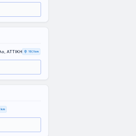
λο, ΑΤΤΙΚΗ
19,1 km
7 km