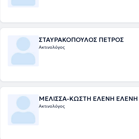
ΣΤΑΥΡΑΚΟΠΟΥΛΟΣ ΠΕΤΡΟΣ
Ακτινολόγος
ΜΕΛΙΣΣΑ-ΚΩΣΤΗ ΕΛΕΝΗ ΕΛΕΝΗ
Ακτινολόγος