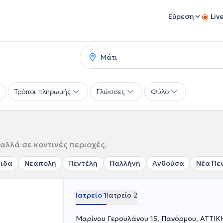
Εύρεση
Liv
Τρόποι πληρωμής
Γλώσσες
Φύλο
αλλά σε κοντινές περιοχές.
ιδα
Νεάπολη
Πεντέλη
Παλλήνη
Ανθούσα
Νέα Πε
Ιατρείο 1
Ιατρείο 2
Μαρίνου Γερουλάνου 15, Πανόρμου, ΑΤΤΙΚ