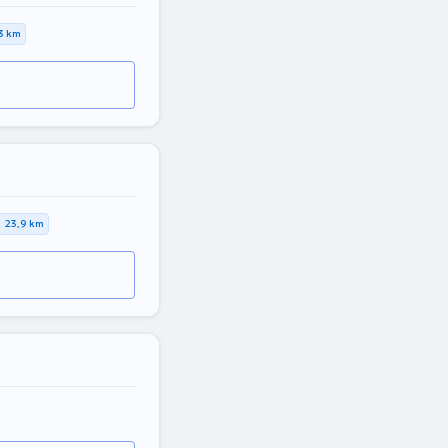
3 km
23,9 km