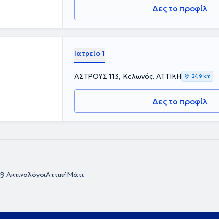
Δες το προφίλ
Ιατρείο 1
ΑΣΤΡΟΥΣ 113, Κολωνός, ΑΤΤΙΚΗ
24,9 km
Δες το προφίλ
Ακτινολόγοι
Αττική
Μάτι