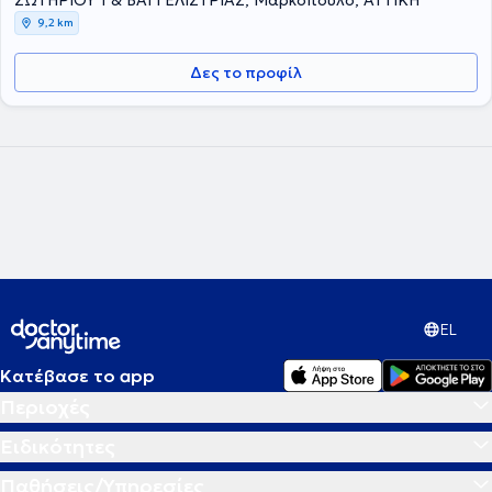
ΣΩΤΗΡΙΟΥ 1 & ΒΑΓΓΕΛΙΣΤΡΙΑΣ, Μαρκόπουλο, ΑΤΤΙΚΗ
9,2 km
Δες το προφίλ
EL
Κατέβασε το app
Περιοχές
Ειδικότητες
Παθήσεις/Υπηρεσίες