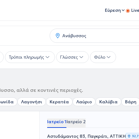
Εύρεση
Liv
Τρόποι πληρωμής
Γλώσσες
Φύλο
υσσο, αλλά σε κοντινές περιοχές.
ωνίδα
Λαγονήσι
Κερατέα
Λαύριο
Καλύβια
Βάρη
Ιατρείο 1
Ιατρείο 2
Αστυδάμαντος 83, Παγκράτι, ΑΤΤΙΚΗ
32,7