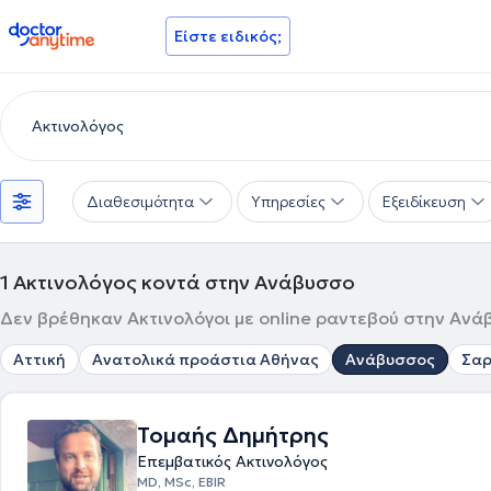
doctoranytime
Είστε ειδικός;
Διαθεσιμότητα
Υπηρεσίες
Εξειδίκευση
1
Ακτινολόγος κοντά στην Ανάβυσσο
Δεν βρέθηκαν Ακτινολόγοι με online ραντεβού στην Ανάβ
Αττική
Ανατολικά προάστια Αθήνας
Ανάβυσσος
Σαρ
Τομαής Δημήτρης
Επεμβατικός Ακτινολόγος
MD, MSc, EBIR