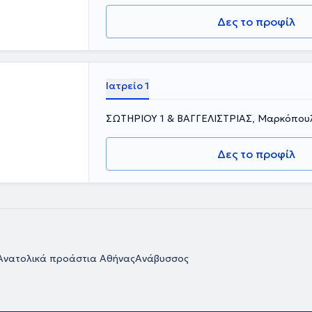
Δες το προφίλ
Ιατρείο 1
ΣΩΤΗΡΙΟΥ 1 & ΒΑΓΓΕΛΙΣΤΡΙΑΣ, Μαρκόπου
Δες το προφίλ
Ανατολικά προάστια Αθήνας
Ανάβυσσος