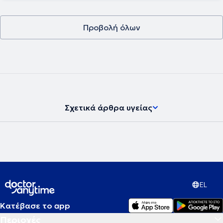
Προβολή όλων
Σχετικά άρθρα υγείας
EL
Κατέβασε το app
Περιοχές