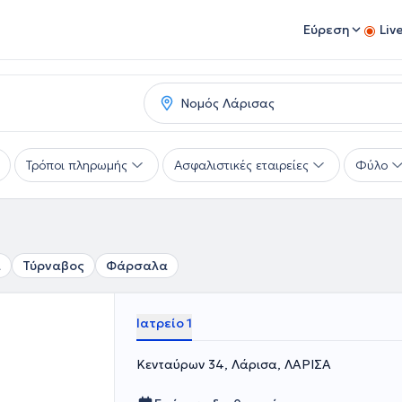
Εύρεση
Liv
Τρόποι πληρωμής
Ασφαλιστικές εταιρείες
Φύλο
α
Τύρναβος
Φάρσαλα
Ιατρείο 1
Κενταύρων 34, Λάρισα, ΛΑΡΙΣΑ