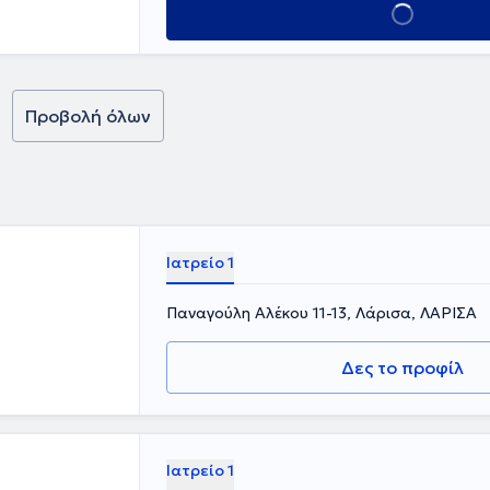
Κλείσε ραντεβο
Προβολή όλων
Ιατρείο 1
Παναγούλη Αλέκου 11-13, Λάρισα, ΛΑΡΙΣΑ
Δες το προφίλ
Ιατρείο 1